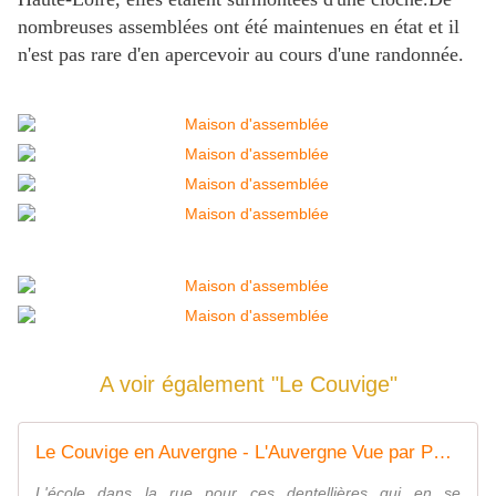
nombreuses assemblées ont été maintenues en état et il
n'est pas rare d'en apercevoir au cours d'une randonnée.
A voir également "Le Couvige"
Le Couvige en Auvergne - L'Auvergne Vue par Papou Poustache
L'école dans la rue pour ces dentellières qui en se