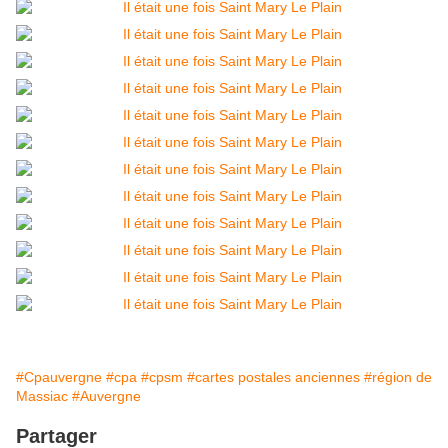
#Cpauvergne
#cpa
#cpsm
#cartes postales anciennes
#région de
Massiac
#Auvergne
Partager