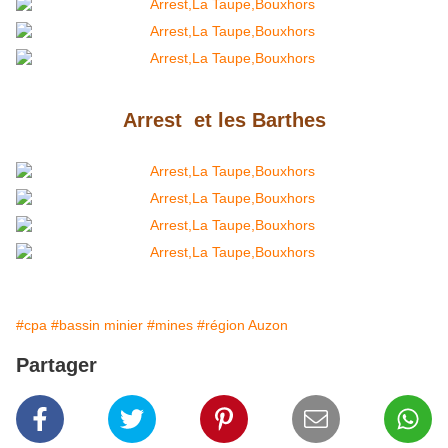
Arrest et les Barthes
#cpa
#bassin minier
#mines
#région Auzon
Partager