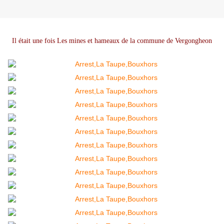
Il était une fois Les mines et hameaux de la commune de Vergongheon