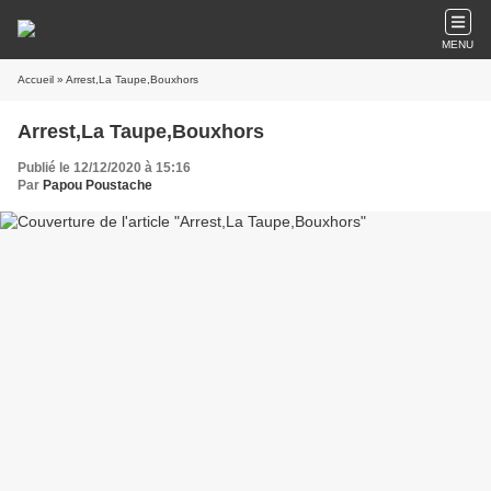
MENU
Accueil
» Arrest,La Taupe,Bouxhors
Arrest,La Taupe,Bouxhors
Publié le 12/12/2020 à 15:16
Par
Papou Poustache