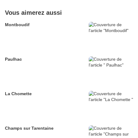
Vous aimerez aussi
Montboudif
Paulhac
La Chomette
Champs sur Tarentaine