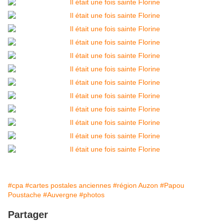
#cpa
#cartes postales anciennes
#région Auzon
#Papou
Poustache
#Auvergne
#photos
Partager