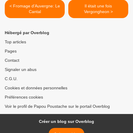
< Fromage d'Auvergne: Le
Il était une fois
Cantal
Vergongheon >
Hébergé par Overblog
Top articles
Pages
Contact
Signaler un abus
C.G.U.
Cookies et données personnelles
Préférences cookies
Voir le profil de Papou Poustache sur le portail Overblog
Créer un blog sur Overblog