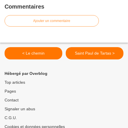
Commentaires
Ajouter un commentaire
< Le chemin
Saint Paul de Tartas >
Hébergé par Overblog
Top articles
Pages
Contact
Signaler un abus
C.G.U.
Cookies et données personnelles