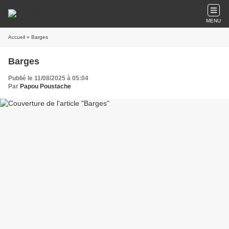
MENU
Accueil
» Barges
Barges
Publié le 11/08/2025 à 05:04
Par
Papou Poustache