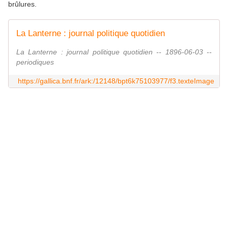
brûlures.
La Lanterne : journal politique quotidien
La Lanterne : journal politique quotidien -- 1896-06-03 --
periodiques
https://gallica.bnf.fr/ark:/12148/bpt6k75103977/f3.texteImage