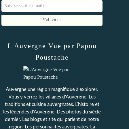
L'Auvergne Vue par Papou
Poustache
Auvergne une région magnifique à explorer.
Vous y verrez les villages d'Auvergne. Les
traditions et cuisine auvergnates. L'histoire et
les légendes d'Auvergne, Des photos du siècle
dernier. Les blogs et site qui parlent de notre
région. Les personnalités auvergnates. La