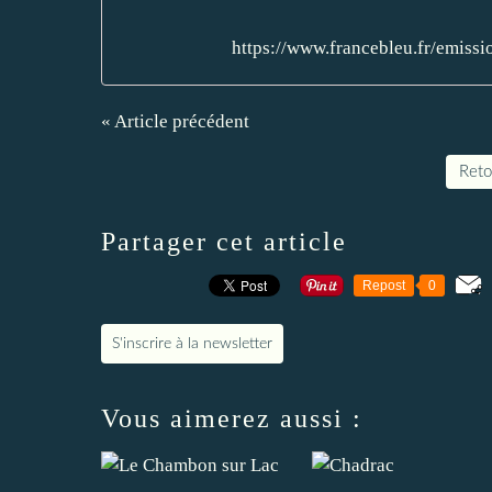
https://www.francebleu.fr/emiss
« Article précédent
Retou
Partager cet article
Repost
0
S'inscrire à la newsletter
Vous aimerez aussi :