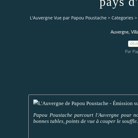
pays d
L'Auvergne Vue par Papou Poustache
>
Categories
>
,
Auvergne
Vil
05.
Par Pa
Papou Poustache parcourt l'Auvergne pour nous
bonnes tables, points de vue à couper le souffle.