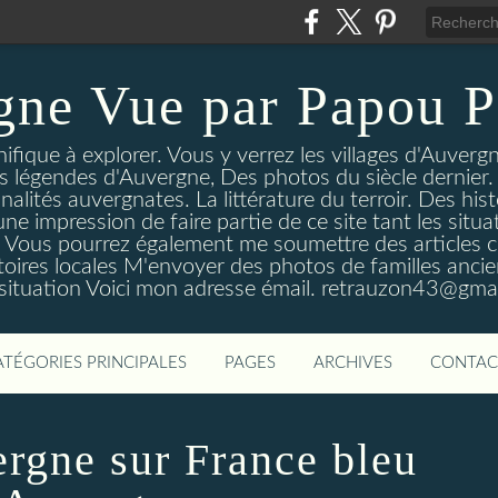
gne Vue par Papou P
ique à explorer. Vous y verrez les villages d'Auvergne
es légendes d'Auvergne, Des photos du siècle dernier. 
nalités auvergnates. La littérature du terroir. Des his
une impression de faire partie de ce site tant les si
 Vous pourrez également me soumettre des articles c
oires locales M'envoyer des photos de familles ancien
 situation Voici mon adresse émail. retrauzon43@gma
ATÉGORIES PRINCIPALES
PAGES
ARCHIVES
CONTAC
ergne sur France bleu