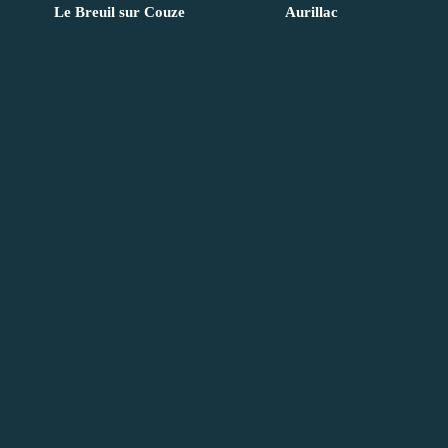
Le Breuil sur Couze
Aurillac