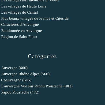
Les villages aux alentours d'Issoire
Les villages de Haute Loire
Les villages du Cantal
Plus beaux villages de France et Cités de
Caractères d'Auvergne
Randonnée en Auvergne
Région de Saint Flour
Catégories
Auvergne
(660)
Auvergne Rhône Alpes
(566)
Cpauvergne
(545)
L'auvergne Vue Par Papou Poustache
(483)
Papou Poustache
(472)