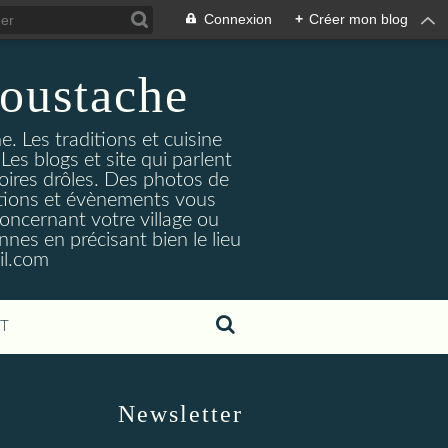
Connexion
+
Créer mon blog
oustache
. Les traditions et cuisine
Les blogs et site qui parlent
toires drôles. Des photos de
tuations et évènements vous
oncernant votre village ou
nes en précisant bien le lieu
il.com
T
Newsletter