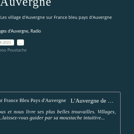
'Auvergne
Les village d'Auvergne sur France bleu pays d'Auvergne
,
lages d'Auvergne
Radio
09.2021
…
pou Poustache
L'Auvergne de Papou Poustache - Émission sur France Bleu Pays d'Auvergne
 et nous livre ses plus belles trouvailles. Villages,
..laissez-vous guider par sa moustache intuitive...