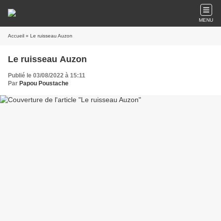
MENU
Accueil
» Le ruisseau Auzon
Le ruisseau Auzon
Publié le 03/08/2022 à 15:11
Par
Papou Poustache