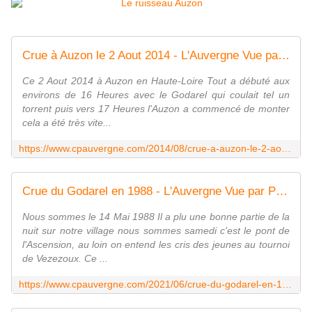
Crue à Auzon le 2 Aout 2014 - L'Auvergne Vue par Papou Poustache
Ce 2 Aout 2014 à Auzon en Haute-Loire Tout a débuté aux
environs de 16 Heures avec le Godarel qui coulait tel un
torrent puis vers 17 Heures l'Auzon a commencé de monter
cela a été très vite...
https://www.cpauvergne.com/2014/08/crue-a-auzon-le-2-aout-2014.html
Crue du Godarel en 1988 - L'Auvergne Vue par Papou Poustache
Nous sommes le 14 Mai 1988 Il a plu une bonne partie de la
nuit sur notre village nous sommes samedi c'est le pont de
l'Ascension, au loin on entend les cris des jeunes au tournoi
de Vezezoux. Ce ...
https://www.cpauvergne.com/2021/06/crue-du-godarel-en-1988.html