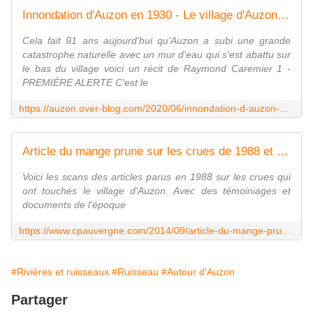
Innondation d'Auzon en 1930 - Le village d'Auzon en Haute Loire
Cela fait 91 ans aujourd'hui qu'Auzon a subi une grande
catastrophe naturelle avec un mur d'eau qui s'est abattu sur
le bas du village voici un récit de Raymond Caremier 1 -
PREMIÈRE ALERTE C'est le
https://auzon.over-blog.com/2020/06/innondation-d-auzon-en-1930.html
Article du mange prune sur les crues de 1988 et 1930 - L'Auvergne Vue par Papou Poustache
Voici les scans des articles parus en 1988 sur les crues qui
ont touchés le village d'Auzon. Avec des témoiniages et
documents de l'époque
https://www.cpauvergne.com/2014/09/article-du-mange-prune-sur-les-crues-de-1988-et-1930.html
#Rivières et ruisseaux
#Ruisseau
#Autour d'Auzon
Partager