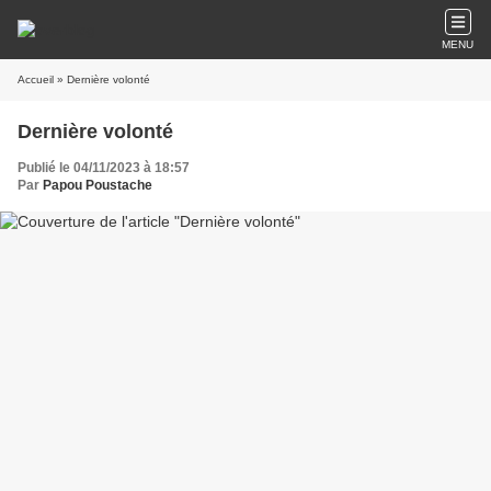
MENU
Accueil
» Dernière volonté
Dernière volonté
Publié le 04/11/2023 à 18:57
Par
Papou Poustache