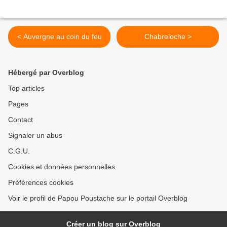
< Auvergne au coin du feu
Chabreloche >
Hébergé par Overblog
Top articles
Pages
Contact
Signaler un abus
C.G.U.
Cookies et données personnelles
Préférences cookies
Voir le profil de Papou Poustache sur le portail Overblog
Créer un blog sur Overblog