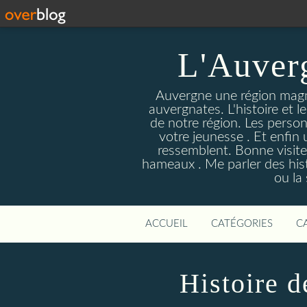
L'Auver
Auvergne une région magnif
auvergnates. L'histoire et l
de notre région. Les person
votre jeunesse . Et enfin 
ressemblent. Bonne visite
hameaux . Me parler des hist
ou la
ACCUEIL
CATÉGORIES
C
Histoire 