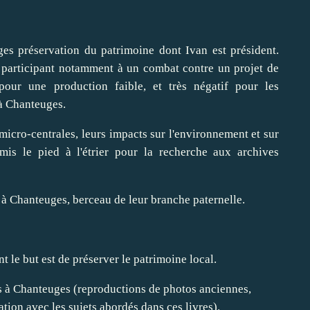
ges préservation du patrimoine dont Ivan est président.
 participant notamment à un combat contre un projet de
pour une production faible, et très négatif pour les
 à Chanteuges.
icro-centrales, leurs impacts sur l'environnement et sur
mis le pied à l'étrier pour la recherche aux archives
 à Chanteuges, berceau de leur branche paternelle.
nt le but est de préserver le patrimoine local.
es à Chanteuges (reproductions de photos anciennes,
tion avec les sujets abordés dans ces livres).