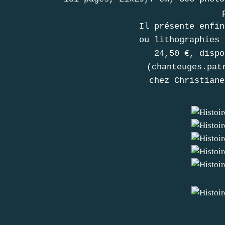
Il présente enfin
ou lithographies 
24,50 €, dispo
(chanteuges.pat
chez Christiane