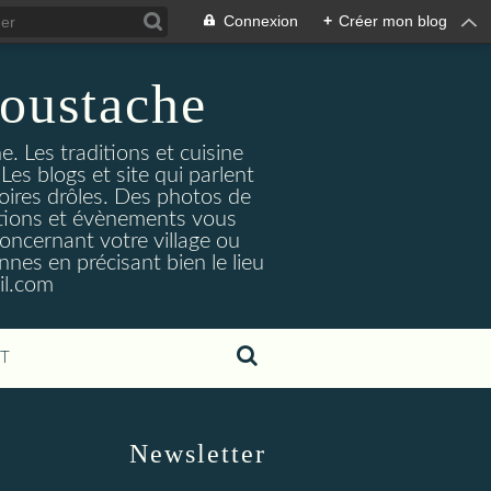
Connexion
+
Créer mon blog
oustache
. Les traditions et cuisine
Les blogs et site qui parlent
toires drôles. Des photos de
tuations et évènements vous
oncernant votre village ou
nes en précisant bien le lieu
il.com
T
Newsletter