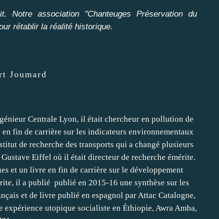
t. Notre association "Chanteuges Préservation du
ur rétablir la réalité historique.
rt Joumard
génieur Centrale Lyon, il était chercheur en pollution de
is en fin de carrière sur les indicateurs environnementaux
stitut de recherche des transports qui a changé plusieurs
Gustave Eiffel où il était directeur de recherche émérite.
ues et un livre en fin de carrière sur le développement
rite, il a publié publié en 2015-16 une synthèse sur les
nçais et de livre publié en espagnol par Attac Catalogne,
e expérience utopique socialiste en Éthiopie, Awra Amba,