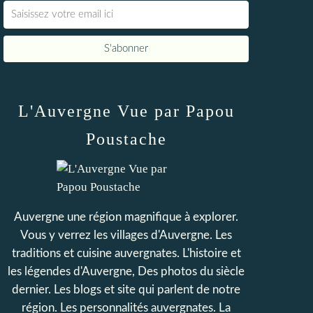
L'Auvergne Vue par Papou
Poustache
Auvergne une région magnifique à explorer.
Vous y verrez les villages d'Auvergne. Les
traditions et cuisine auvergnates. L'histoire et
les légendes d'Auvergne, Des photos du siècle
dernier. Les blogs et site qui parlent de notre
région. Les personnalités auvergnates. La