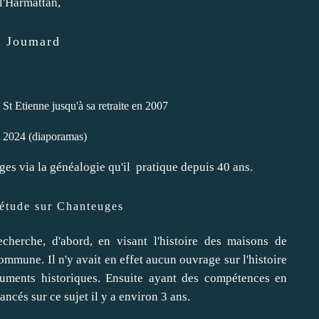
l'Harmattan,
n Joumard
 St Etienne jusqu'à sa retraite en 2007
et 2024 (diaporamas)
uges via la généalogie qu'il pratique depuis 40 ans.
 étude sur Chanteuges
erche, d'abord, en visant l'histoire des maisons de
commune. Il n'y avait en effet aucun ouvrage sur l'histoire
numents historiques. Ensuite ayant des compétences en
ncés sur ce sujet il y a environ 3 ans.