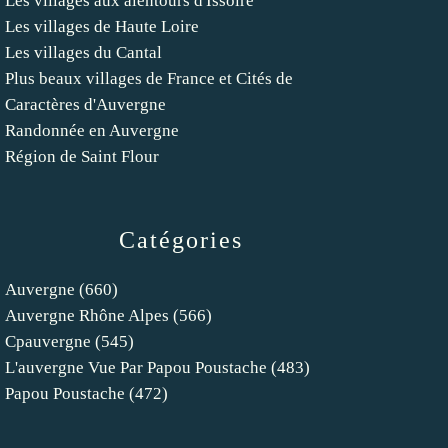
Les villages aux alentours d'Issoire
Les villages de Haute Loire
Les villages du Cantal
Plus beaux villages de France et Cités de
Caractères d'Auvergne
Randonnée en Auvergne
Région de Saint Flour
Catégories
Auvergne
(660)
Auvergne Rhône Alpes
(566)
Cpauvergne
(545)
L'auvergne Vue Par Papou Poustache
(483)
Papou Poustache
(472)