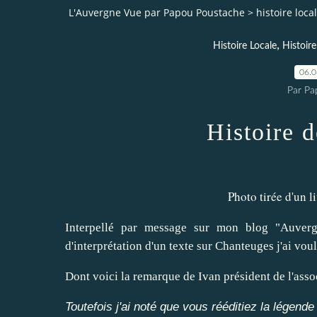
L'Auvergne Vue par Papou Poustache
>
histoire loca
,
Histoire Locale
Histoir
06.
Par Pa
Histoire 
Photo tirée d'un 
Interpellé par message sur mon blog "Auverg
d'interprétation d'un texte sur Chanteuges j'ai voul
Dont voici la remarque de Ivan président de l'asso
Toutefois j'ai noté que vous rééditiez la légen