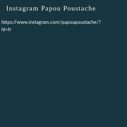
Instagram Papou Poustache
https://www.instagram.com/papoupoustache/?
hl=fr