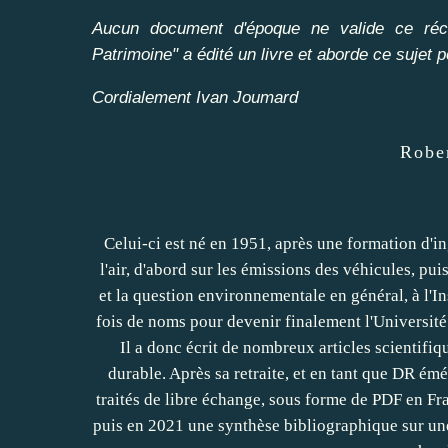
Aucun document d'époque ne valide ce réci
Patrimoine" a édité un livre et aborde ce sujet po
Cordialement Ivan Joumard
Robe
Celui-ci est né en 1951, après une formation d'in
l'air, d'abord sur les émissions des véhicules, pu
et la question environnementale en général, à l'In
fois de noms pour devenir finalement l'Université 
Il a donc écrit de nombreux articles scientifiq
durable. Après sa retraite, et en tant que DR émé
traités de libre échange, sous forme de PDF en Fra
puis en 2021 une synthèse bibliographique sur un