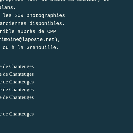
plans.
 les 209 photographies
anciennes disponibles.
nible auprès de CPP
rimoine@laposte.net),
 ou à la Grenouille.