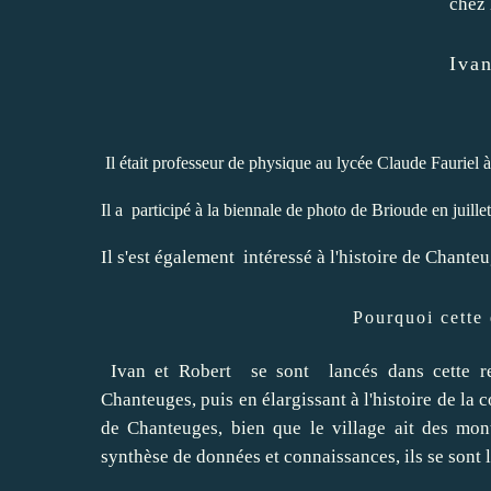
chez 
Iva
Il était professeur de physique au lycée Claude Fauriel à
Il a participé à la biennale de photo de Brioude en juill
Il s'est également intéressé à l'histoire de Chante
Pourquoi cette
Ivan et Robert se sont lancés dans cette rech
Chanteuges, puis en élargissant à l'histoire de la 
de Chanteuges, bien que le village ait des mo
synthèse de données et connaissances, ils se sont la