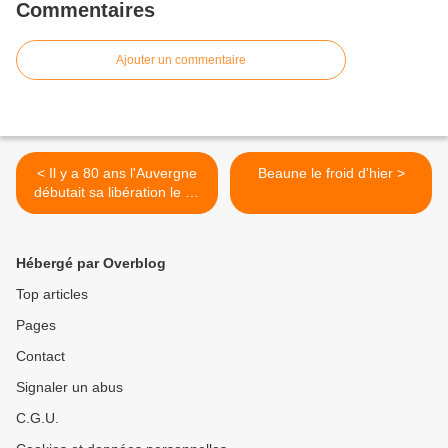
Commentaires
Ajouter un commentaire
< Il y a 80 ans l'Auvergne
Beaune le froid d'hier >
débutait sa libération le 18
Aout 1944 et était libérée le
6 septembre
Hébergé par Overblog
Top articles
Pages
Contact
Signaler un abus
C.G.U.