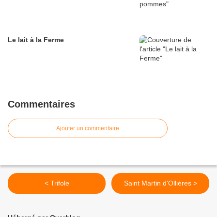
Le lait à la Ferme
Commentaires
Ajouter un commentaire
< Trifole
Saint Martin d'Ollières >