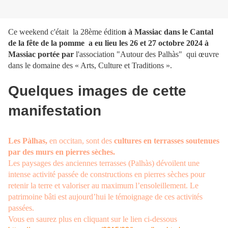
Ce weekend c'était la 28ème éditio
n à Massiac dans le Cantal
de la fête de la pomme a eu lieu les 26 et 27 octobre 2024 à
Massiac portée par
l'association "Autour des Palhàs" qui œuvre
dans le domaine des « Arts, Culture et Traditions ».
Quelques images de cette
manifestation
Les Pàlhas,
en occitan, sont des
cultures en terrasses soutenues
par des murs en pierres sèches.
Les paysages des anciennes terrasses (Palhàs) dévoilent une
intense activité passée de constructions en pierres sèches pour
retenir la terre et valoriser au maximum l’ensoleillement. Le
patrimoine bâti est aujourd’hui le témoignage de ces activités
passées.
Vous en saurez plus en cliquant sur le lien ci-dessous