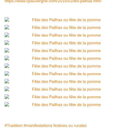
https://www.cpauvergne.com/2015/02/les-palhas.html
#Tradition
#manifestations festives ou rurales