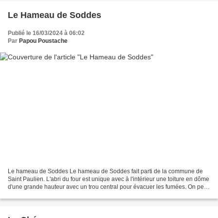
Le Hameau de Soddes
Publié le 16/03/2024 à 06:02
Par
Papou Poustache
Le hameau de Soddes Le hameau de Soddes fait parti de la commune de
Saint Paulien. L'abri du four est unique avec à l'intérieur une toiture en dôme
d'une grande hauteur avec un trou central pour évacuer les fumées. On peut
également voir dans le bâtiment...