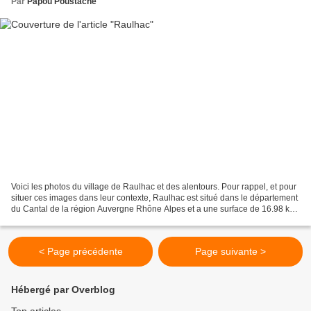
Par
Papou Poustache
Voici les photos du village de Raulhac et des alentours. Pour rappel, et pour
situer ces images dans leur contexte, Raulhac est situé dans le département
du Cantal de la région Auvergne Rhône Alpes et a une surface de 16.98 km
² pour une population de...
< Page précédente
Page suivante >
Hébergé par Overblog