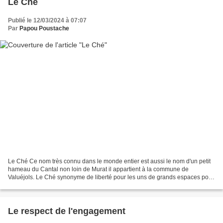
Le Ché
Publié le 12/03/2024 à 07:07
Par
Papou Poustache
Le Ché Ce nom très connu dans le monde entier est aussi le nom d'un petit
hameau du Cantal non loin de Murat il appartient à la commune de
Valuéjols. Le Ché synonyme de liberté pour les uns de grands espaces pour
les autres. Depuis le village du Ché,...
Le respect de l'engagement