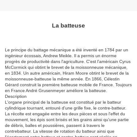
La batteuse
Le principe du battage mécanique a été inventé en 1784 par un
ingénieur écossais,
Andrew Meikle
. Il a permis un énorme
progrès de productivité dans l'agriculture. C'est l'américain Cyrus
McCormick qui obtint le brevet de la moissonneuse mécanique,
en 1834. Un autre américain,
Hiram Moore
obtint le brevet de la
moissonneuse-batteuse la même année. En 1866, Célestin
Gérard construit la première batteuse mobile de France. Toujours
en France
André Grusenmeyer
améliore la batteuse.
Description
L'organe principal de la batteuse est constitué par le batteur
cylindrique tournant, entouré d'une grille fixe, le contre-batteur.
La récolte est engagée entre les deux pièces et sous l'effet du
mouvement, les épis sont brisés et les grains ainsi qu'une partie
de débris, balles et poussières, passent à travers le
contrebatteur. La vitesse de rotation du batteur ainsi que