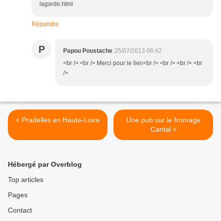
lagarde.html
Répondre
P
Papou Poustache
25/07/2013 06:42
<br /> <br /> Merci pour le lien<br /> <br /> <br /> <br
/>
< Pradelles en Haute-Loire
Une pub sur le fromage
Cantal >
Hébergé par Overblog
Top articles
Pages
Contact