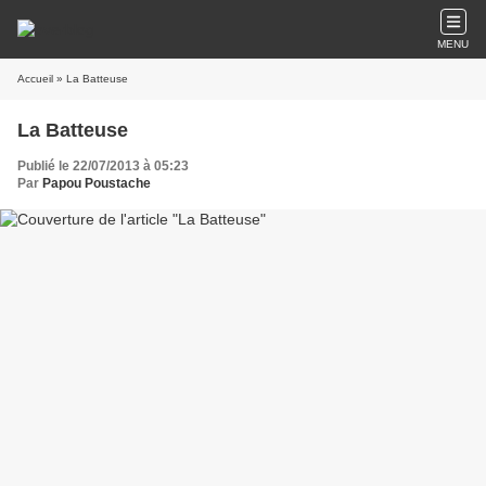
MENU
Accueil
» La Batteuse
La Batteuse
Publié le 22/07/2013 à 05:23
Par
Papou Poustache