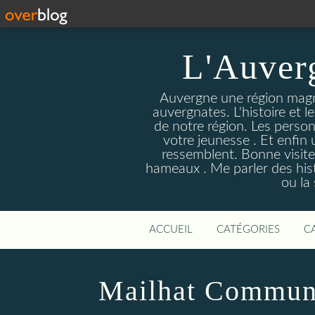
L'Auver
Auvergne une région magnif
auvergnates. L'histoire et l
de notre région. Les person
votre jeunesse . Et enfin 
ressemblent. Bonne visite
hameaux . Me parler des hist
ou la
ACCUEIL
CATÉGORIES
C
Mailhat Commun