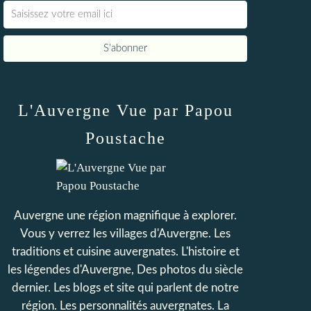
L'Auvergne Vue par Papou
Poustache
Auvergne une région magnifique à explorer.
Vous y verrez les villages d'Auvergne. Les
traditions et cuisine auvergnates. L'histoire et
les légendes d'Auvergne, Des photos du siècle
dernier. Les blogs et site qui parlent de notre
région. Les personnalités auvergnates. La