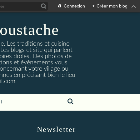
Connexion
+
Créer mon blog
oustache
. Les traditions et cuisine
Les blogs et site qui parlent
toires drôles. Des photos de
tuations et évènements vous
oncernant votre village ou
nes en précisant bien le lieu
il.com
T
Newsletter