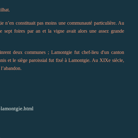
ilhat.
e n’en constituait pas moins une communauté particulière. Au
 sept foires par an et la vigne avait alors une assez grande
inrent deux communes ; Lamontgie fut chef-lieu d'un canton
unis et le siège paroissial fut fixé à Lamontgie. Au XIXe siècle,
à l’abandon.
-lamontgie.html