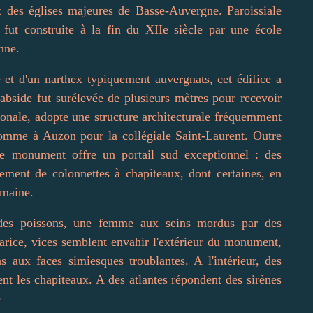
x des églises majeures de Basse-Auvergne. Paroissiale
fut construite à la fin du XIIe siècle par une école
nne.
 et d'un narthex typiquement auvergnats, cet édifice a
abside fut surélevée de plusieurs mètres pour recevoir
gonale, adopte une structure architecturale fréquemment
comme à Auzon pour la collégiale Saint-Laurent. Outre
, le monument offre un portail sud exceptionnel : des
nement de colonnettes à chapiteaux, dont certaines, en
omaine.
t des poissons, une femme aux seins mordus par des
arice, vices semblent envahir l'extérieur du monument,
 aux faces simiesques troublantes. A l'intérieur, des
nt les chapiteaux. A des atlantes répondent des sirènes
e