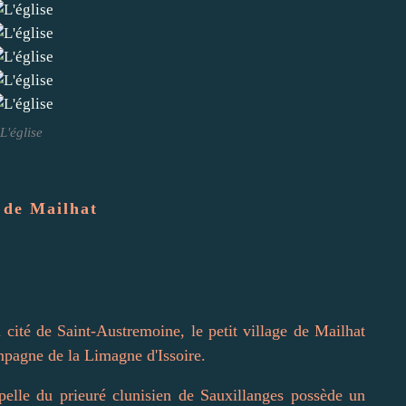
L'église
 de Mailhat
a cité de Saint-Austremoine, le petit village de Mailhat
mpagne de la Limagne d'Issoire.
pelle du prieuré clunisien de Sauxillanges possède un