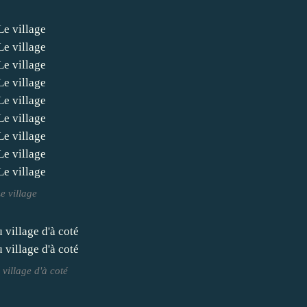
e village
village d'à coté