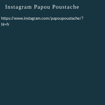
Instagram Papou Poustache
https://www.instagram.com/papoupoustache/?
hl=fr