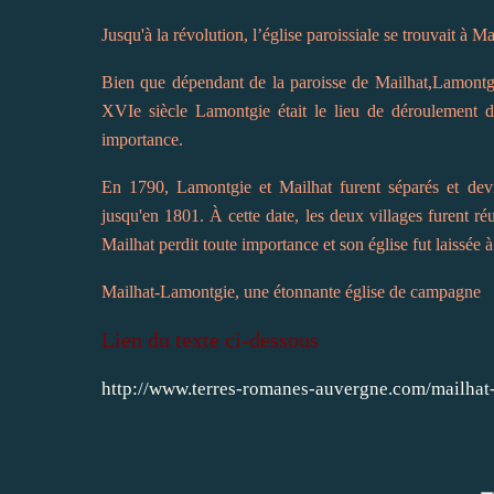
Jusqu'à la révolution, l’église paroissiale se trouvait à Ma
Bien que dépendant de la paroisse de Mailhat,Lamontgi
XVIe siècle Lamontgie était le lieu de déroulement de
importance.
En 1790, Lamontgie et Mailhat furent séparés et dev
jusqu'en 1801. À cette date, les deux villages furent ré
Mailhat perdit toute importance et son église fut laissée 
Mailhat-Lamontgie, une étonnante église de campagne
Lien du texte ci-dessous
http://www.terres-romanes-auvergne.com/mailhat