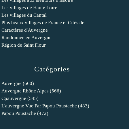
Les villages aux alentours d'Issoire
Les villages de Haute Loire
Les villages du Cantal
Plus beaux villages de France et Cités de
Caractères d'Auvergne
Randonnée en Auvergne
Région de Saint Flour
Catégories
Auvergne
(660)
Auvergne Rhône Alpes
(566)
Cpauvergne
(545)
L'auvergne Vue Par Papou Poustache
(483)
Papou Poustache
(472)