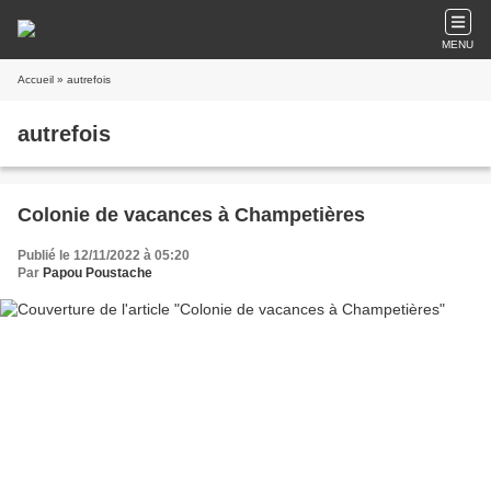
MENU
Accueil
» autrefois
autrefois
Colonie de vacances à Champetières
Publié le 12/11/2022 à 05:20
Par
Papou Poustache