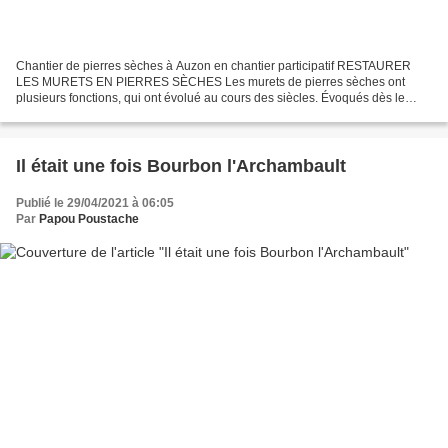
Chantier de pierres sèches à Auzon en chantier participatif RESTAURER
LES MURETS EN PIERRES SÈCHES Les murets de pierres sèches ont
plusieurs fonctions, qui ont évolué au cours des siècles. Évoqués dès le
Moyen-âge, ils servaient alors à préserver les...
Il était une fois Bourbon l'Archambault
Publié le 29/04/2021 à 06:05
Par
Papou Poustache