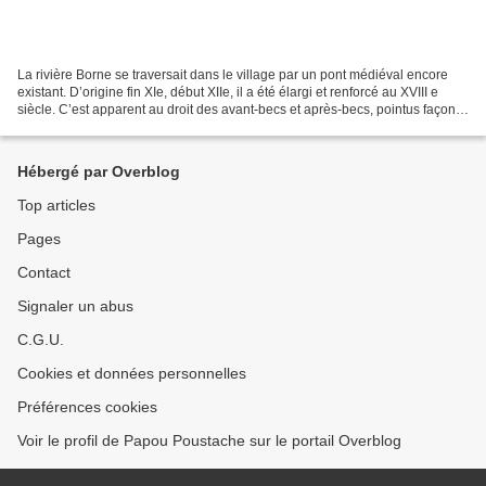
La rivière Borne se traversait dans le village par un pont médiéval encore
existant. D’origine fin XIe, début XIIe, il a été élargi et renforcé au XVIII e
siècle. C’est apparent au droit des avant-becs et après-becs, pointus façon
médiévale, puis circulaires...
Hébergé par Overblog
Top articles
Pages
Contact
Signaler un abus
C.G.U.
Cookies et données personnelles
Préférences cookies
Voir le profil de Papou Poustache sur le portail Overblog