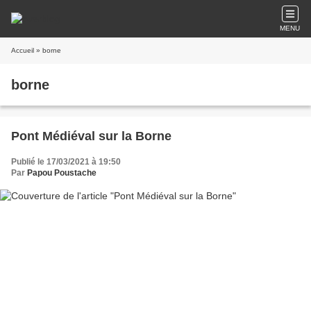
MENU
Accueil
» borne
borne
Pont Médiéval sur la Borne
Publié le 17/03/2021 à 19:50
Par
Papou Poustache