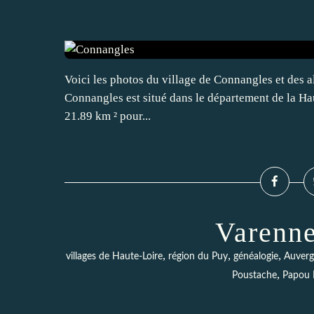
Voici les photos du village de Connangles et des al
Connangles est situé dans le département de la Ha
21.89 km ² pour...
Varenne
,
,
,
villages de Haute-Loire
région du Puy
généalogie
Auver
,
Poustache
Papou 