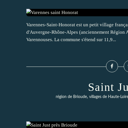
Varennes-Saint-Honorat est un petit village françai
d'Auvergne-Rhône-Alpes (anciennement Région Auv
Varennouses. La commune s'étend sur 11,9...
Saint J
,
région de Brioude
villages de Haute-Loir