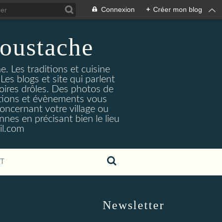
Connexion
+
Créer mon blog
oustache
. Les traditions et cuisine
Les blogs et site qui parlent
toires drôles. Des photos de
tuations et évènements vous
oncernant votre village ou
nes en précisant bien le lieu
il.com
T
Newsletter