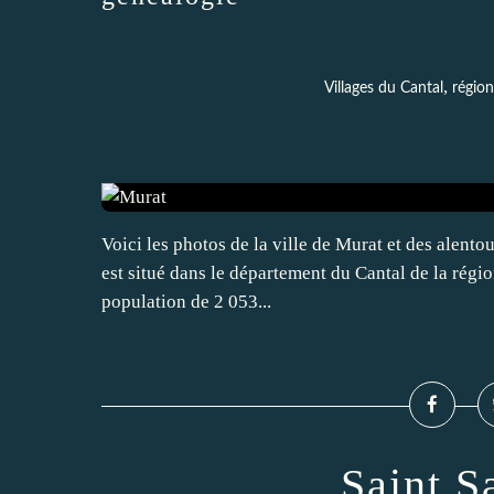
,
Villages du Cantal
régio
Voici les photos de la ville de Murat et des alento
est situé dans le département du Cantal de la rég
population de 2 053...
Saint S