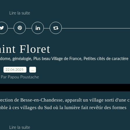
Lire la suite
int Floret
,
,
,
 dome
généalogie
Plus beau Village de France
Petites cités de caractère
22.04.2025
…
Par Papou Poustache
rection de Besse-en-Chandesse, apparaît un village sorti d'une c
mble à ces villages du Sud où la lumière fait revêtir des formes
Lire la suite