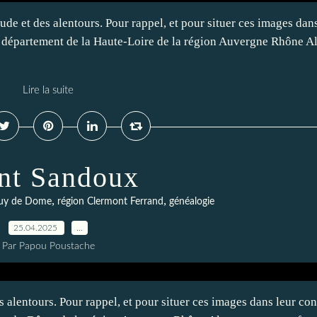
ude et des alentours. Pour rappel, et pour situer ces images dan
le département de la Haute-Loire de la région Auvergne Rhône Al
Lire la suite
nt Sandoux
,
,
 Puy de Dome
région Clermont Ferrand
généalogie
25.04.2025
…
Par Papou Poustache
 alentours. Pour rappel, et pour situer ces images dans leur con