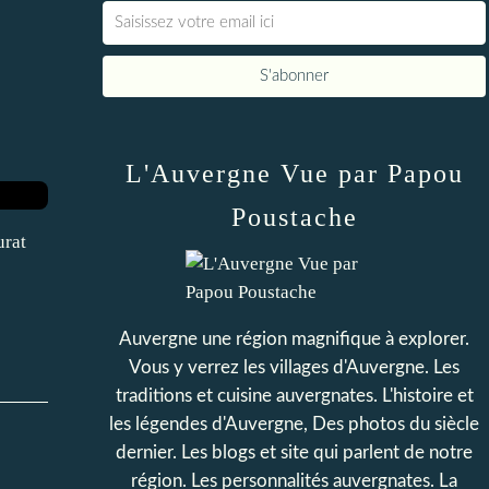
L'Auvergne Vue par Papou
Poustache
urat
Auvergne une région magnifique à explorer.
Vous y verrez les villages d'Auvergne. Les
traditions et cuisine auvergnates. L'histoire et
les légendes d'Auvergne, Des photos du siècle
dernier. Les blogs et site qui parlent de notre
région. Les personnalités auvergnates. La