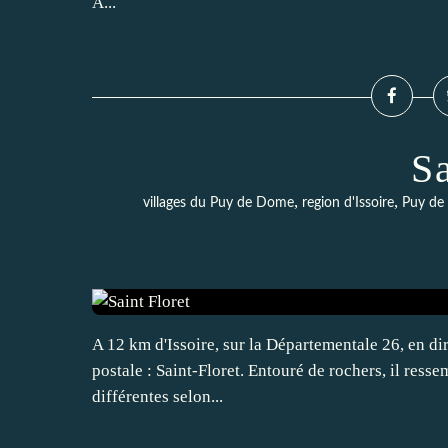
A...
Sa
,
,
villages du Puy de Dome
region d'Issoire
Puy de
A 12 km d'Issoire, sur la Départementale 26, en di
postale : Saint-Floret. Entouré de rochers, il resse
différentes selon...