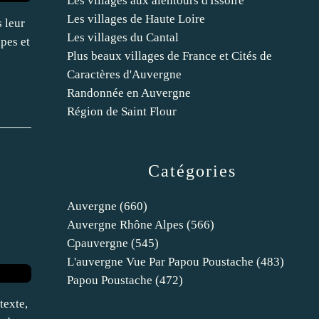
Les villages aux alentours d'Issoire
Les villages de Haute Loire
s leur
Les villages du Cantal
pes et
Plus beaux villages de France et Cités de
Caractères d'Auvergne
Randonnée en Auvergne
Région de Saint Flour
Catégories
Auvergne
(660)
Auvergne Rhône Alpes
(566)
Cpauvergne
(545)
L'auvergne Vue Par Papou Poustache
(483)
Papou Poustache
(472)
texte,