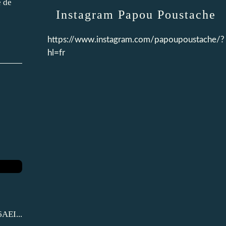
e de
Instagram Papou Poustache
https://www.instagram.com/papoupoustache/?
hl=fr
EI...