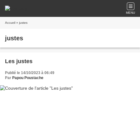
MENU
Accueil
» justes
justes
Les justes
Publié le 14/10/2023 à 06:49
Par
Papou Poustache