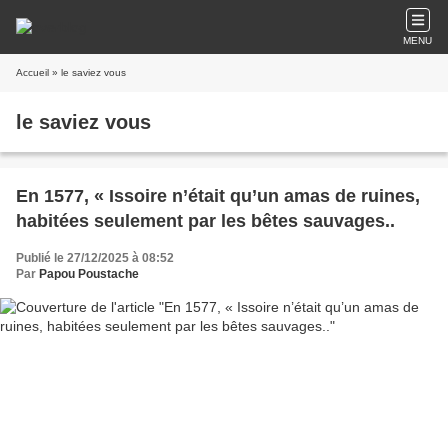
MENU
Accueil
» le saviez vous
le saviez vous
En 1577, « Issoire n’était qu’un amas de ruines,
habitées seulement par les bêtes sauvages..
Publié le 27/12/2025 à 08:52
Par
Papou Poustache