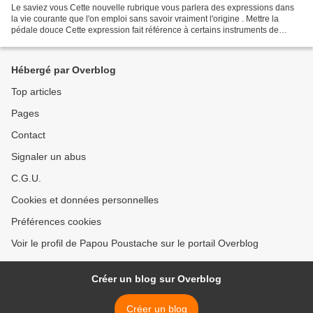
Le saviez vous Cette nouvelle rubrique vous parlera des expressions dans
la vie courante que l'on emploi sans savoir vraiment l'origine . Mettre la
pédale douce Cette expression fait référence à certains instruments de
musique comme le piano dont le volume...
Hébergé par Overblog
Top articles
Pages
Contact
Signaler un abus
C.G.U.
Cookies et données personnelles
Préférences cookies
Voir le profil de Papou Poustache sur le portail Overblog
Créer un blog sur Overblog
Créer un blog