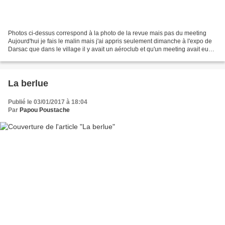
Photos ci-dessus correspond à la photo de la revue mais pas du meeting
Aujourd'hui je fais le malin mais j'ai appris seulement dimanche à l'expo de
Darsac que dans le village il y avait un aéroclub et qu'un meeting avait eu
lieu en Juillet 1937 dans l'article...
La berlue
Publié le 03/01/2017 à 18:04
Par
Papou Poustache