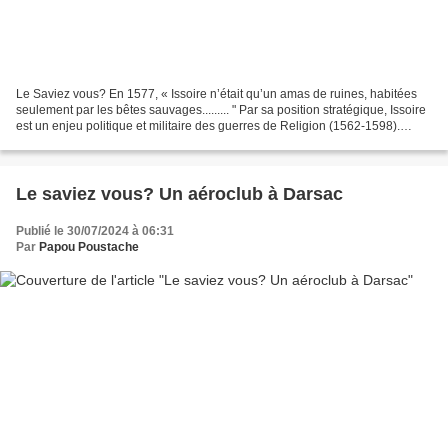
Le Saviez vous? En 1577, « Issoire n’était qu’un amas de ruines, habitées
seulement par les bêtes sauvages......... " Par sa position stratégique, Issoire
est un enjeu politique et militaire des guerres de Religion (1562-1598).
Protestants et catholiques,...
Le saviez vous? Un aéroclub à Darsac
Publié le 30/07/2024 à 06:31
Par
Papou Poustache