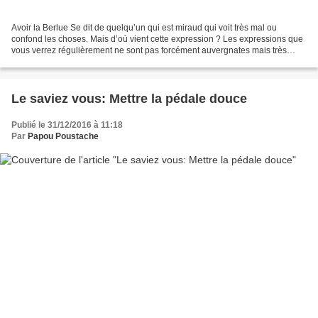
Avoir la Berlue Se dit de quelqu’un qui est miraud qui voit très mal ou
confond les choses. Mais d’où vient cette expression ? Les expressions que
vous verrez régulièrement ne sont pas forcément auvergnates mais très
utilisées chez nous Le mot viendrait...
Le saviez vous: Mettre la pédale douce
Publié le 31/12/2016 à 11:18
Par
Papou Poustache