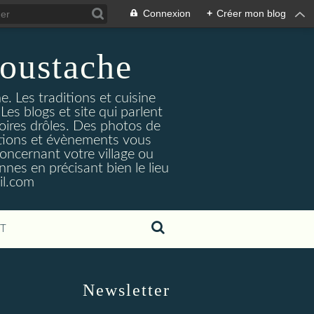
Connexion
+
Créer mon blog
oustache
. Les traditions et cuisine
Les blogs et site qui parlent
toires drôles. Des photos de
tuations et évènements vous
oncernant votre village ou
nes en précisant bien le lieu
il.com
T
Newsletter