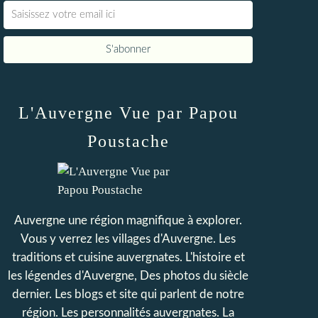
L'Auvergne Vue par Papou
Poustache
Auvergne une région magnifique à explorer.
Vous y verrez les villages d'Auvergne. Les
traditions et cuisine auvergnates. L'histoire et
les légendes d'Auvergne, Des photos du siècle
dernier. Les blogs et site qui parlent de notre
région. Les personnalités auvergnates. La