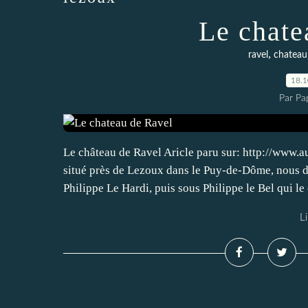
Le chate
,
ravel
chateau
18.
Par Pa
Le château de Ravel Aricle paru sur: http://www.a
situé près de Lezoux dans le Puy-de-Dôme, nous 
Philippe Le Hardi, puis sous Philippe le Bel qui le 
Li