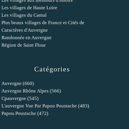
Les villages aux alentours d'Issoire
Les villages de Haute Loire
Les villages du Cantal
Plus beaux villages de France et Cités de
Caractères d'Auvergne
Randonnée en Auvergne
Région de Saint Flour
Catégories
Auvergne
(660)
Auvergne Rhône Alpes
(566)
Cpauvergne
(545)
L'auvergne Vue Par Papou Poustache
(483)
Papou Poustache
(472)