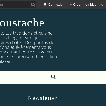
Connexion
+
Créer mon blog
oustache
. Les traditions et cuisine
Les blogs et site qui parlent
toires drôles. Des photos de
tuations et évènements vous
oncernant votre village ou
nes en précisant bien le lieu
il.com
T
Newsletter