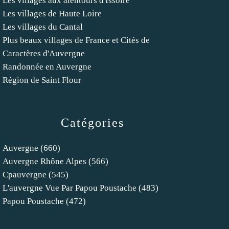
Les villages aux alentours d'Issoire
Les villages de Haute Loire
Les villages du Cantal
Plus beaux villages de France et Cités de
Caractères d'Auvergne
Randonnée en Auvergne
Région de Saint Flour
Catégories
Auvergne
(660)
Auvergne Rhône Alpes
(566)
Cpauvergne
(545)
L'auvergne Vue Par Papou Poustache
(483)
Papou Poustache
(472)