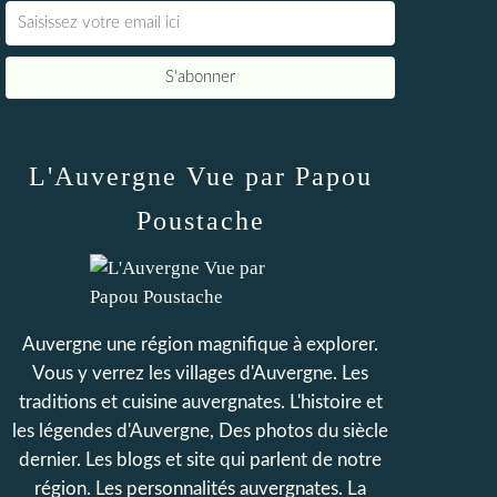
L'Auvergne Vue par Papou
Poustache
Auvergne une région magnifique à explorer.
Vous y verrez les villages d'Auvergne. Les
traditions et cuisine auvergnates. L'histoire et
les légendes d'Auvergne, Des photos du siècle
dernier. Les blogs et site qui parlent de notre
région. Les personnalités auvergnates. La