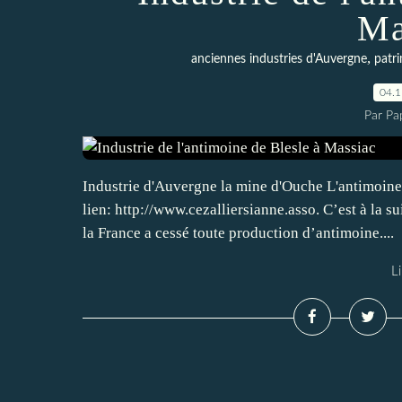
Ma
,
anciennes industries d'Auvergne
patri
04.
Par Pa
Industrie d'Auvergne la mine d'Ouche L'antimoine à
lien: http://www.cezalliersianne.asso. C’est à la 
la France a cessé toute production d’antimoine....
Li