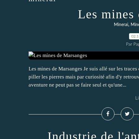
Les mines
,
Minerai
Min
02.
Par Pa
Les mines de Marsanges Je suis allé sur les traces
piller les pierres mais par curiosité afin d'y retro
aventure ne peut pas se faire seul et qu'une...
Li
Industrie de l'a