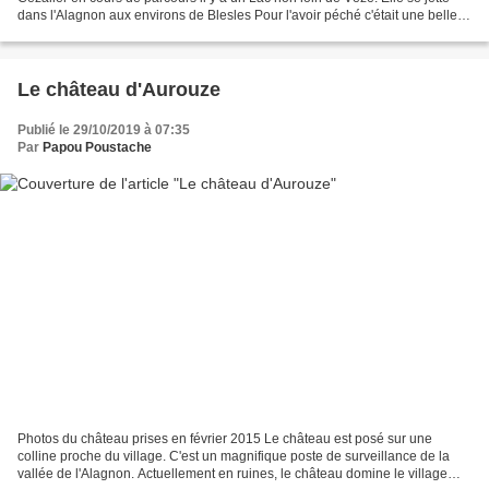
dans l'Alagnon aux environs de Blesles Pour l'avoir péché c'était une belle
rivière à truites un peu...
Le château d'Aurouze
Publié le 29/10/2019 à 07:35
Par
Papou Poustache
Photos du château prises en février 2015 Le château est posé sur une
colline proche du village. C'est un magnifique poste de surveillance de la
vallée de l'Alagnon. Actuellement en ruines, le château domine le village