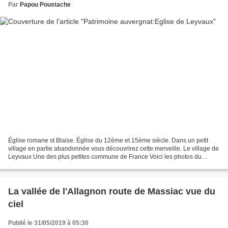
Par
Papou Poustache
Église romane st Blaise. Église du 12éme et 15ème siècle. Dans un petit
village en partie abandonnée vous découvrirez cette merveille. Le village de
Leyvaux Une des plus petites commune de France Voici les photos du
village de Leyvaux et des alentours....
La vallée de l'Allagnon route de Massiac vue du
ciel
Publié le 31/05/2019 à 05:30