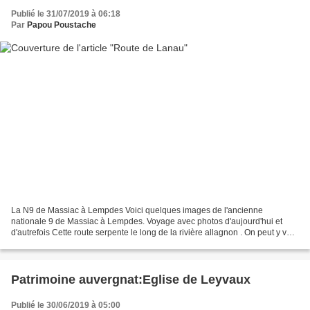
Publié le 31/07/2019 à 06:18
Par
Papou Poustache
La N9 de Massiac à Lempdes Voici quelques images de l'ancienne
nationale 9 de Massiac à Lempdes. Voyage avec photos d'aujourd'hui et
d'autrefois Cette route serpente le long de la rivière allagnon . On peut y voir
la chapelle Ste Madeleine sur son rocher,le...
Patrimoine auvergnat:Eglise de Leyvaux
Publié le 30/06/2019 à 05:00