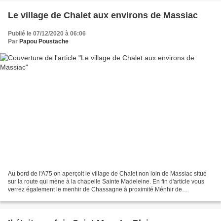
Le village de Chalet aux environs de Massiac
Publié le 07/12/2020 à 06:06
Par
Papou Poustache
Au bord de l'A75 on aperçoit le village de Chalet non loin de Massiac situé
sur la route qui mène à la chapelle Sainte Madeleine. En fin d'article vous
verrez également le menhir de Chassagne à proximité Ménhir de
Chassagne Ce menhir déplacé pour laisser...