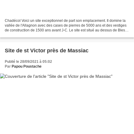
Chadécol Voici un site exceptionnel de part son emplacement. Il domine la
vallée de l'Allagnon avec des cases de pierres de 5000 ans et des vestiges
de construction de 1500 ans avant J-C. Le site est situé au dessus de Blesle
en allant sur le village...
Site de st Victor près de Massiac
Publié le 28/09/2021 à 05:02
Par
Papou Poustache