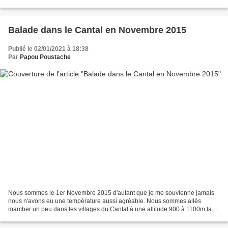
dévoilent une intense activité...
Balade dans le Cantal en Novembre 2015
Publié le 02/01/2021 à 18:38
Par
Papou Poustache
Nous sommes le 1er Novembre 2015 d'autant que je me souvienne jamais
nous n'avons eu une température aussi agréable. Nous sommes allés
marcher un peu dans les villages du Cantal à une altitude 900 à 1100m la
température à certains endroits atteignait...