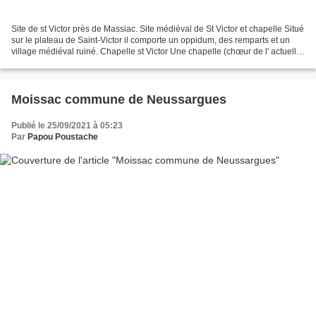
Site de st Victor près de Massiac. Site médiéval de St Victor et chapelle Situé
sur le plateau de Saint-Victor il comporte un oppidum, des remparts et un
village médiéval ruiné. Chapelle st Victor Une chapelle (chœur de l' actuelle
église) fut construite...
Moissac commune de Neussargues
Publié le 25/09/2021 à 05:23
Par
Papou Poustache