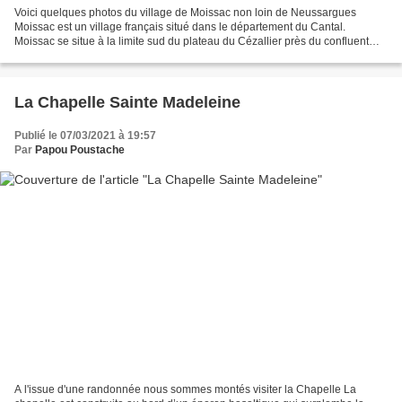
Voici quelques photos du village de Moissac non loin de Neussargues
Moissac est un village français situé dans le département du Cantal.
Moissac se situe à la limite sud du plateau du Cézallier près du confluent
entre l'Allanche et l'Allagnon. A l'origine,...
La Chapelle Sainte Madeleine
Publié le 07/03/2021 à 19:57
Par
Papou Poustache
A l'issue d'une randonnée nous sommes montés visiter la Chapelle La