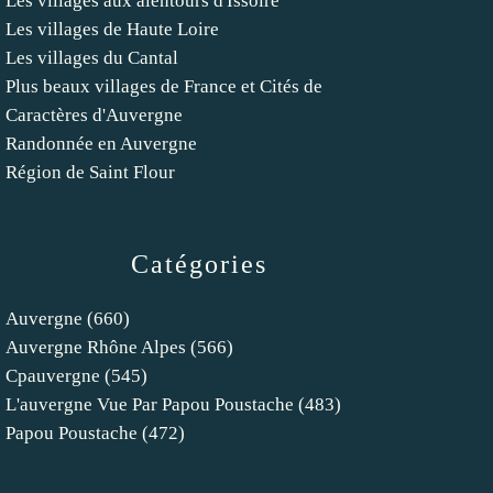
Les villages aux alentours d'Issoire
Les villages de Haute Loire
Les villages du Cantal
Plus beaux villages de France et Cités de
Caractères d'Auvergne
Randonnée en Auvergne
Région de Saint Flour
Catégories
Auvergne
(660)
Auvergne Rhône Alpes
(566)
Cpauvergne
(545)
L'auvergne Vue Par Papou Poustache
(483)
Papou Poustache
(472)