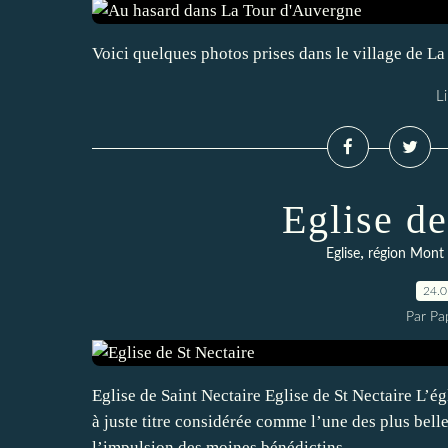
Voici quelques photos prises dans le village de 
Li
Eglise de
,
Eglise
région Mont
24.
Par Pa
Eglise de Saint Nectaire Eglise de St Nectaire L’é
à juste titre considérée comme l’une des plus bell
l’impulsion des moines bénédictins...