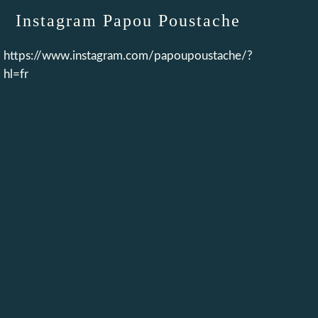
Instagram Papou Poustache
https://www.instagram.com/papoupoustache/?
hl=fr