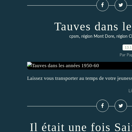
Tauves dans l
,
,
cpsm
région Mont Dore
région C
13.
Par Pa
Laissez vous transporter au temps de votre jeunes
Li
Il était une fois S