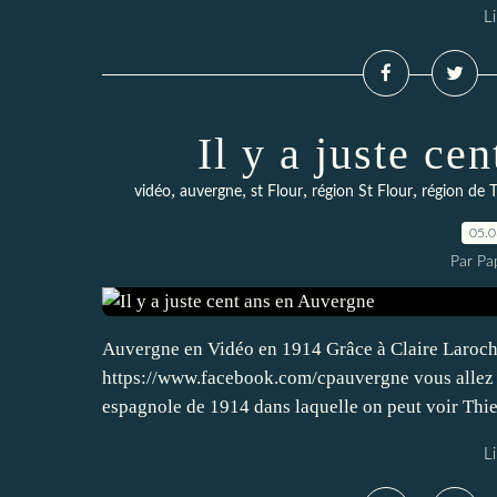
Li
Il y a juste ce
,
,
,
,
vidéo
auvergne
st Flour
région St Flour
région de T
05.
Par Pa
Auvergne en Vidéo en 1914 Grâce à Claire Laroche
https://www.facebook.com/cpauvergne vous allez v
espagnole de 1914 dans laquelle on peut voir Thie
Li