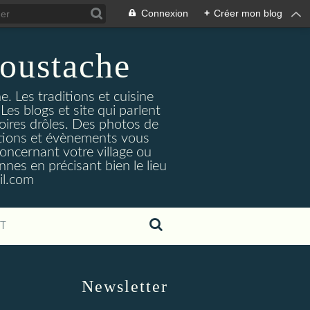
Connexion
+
Créer mon blog
oustache
. Les traditions et cuisine
Les blogs et site qui parlent
toires drôles. Des photos de
tuations et évènements vous
oncernant votre village ou
nes en précisant bien le lieu
il.com
T
Newsletter