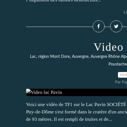
Li
Video 
,
,
,
Lac
région Mont Dore
Auvergne
Auvergne Rhône Alp
Poustache
15.
Par Pa
Voici une vidéo de TF1 sur le Lac Pavin SOCIÉTÉ 
Puy-de-Dôme s'est formé dans le cratère d'un ancie
de 93 mètres. Il est rempli de truites et de...