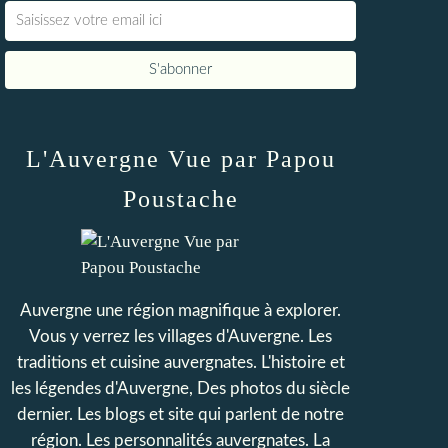
L'Auvergne Vue par Papou
Poustache
Auvergne une région magnifique à explorer.
Vous y verrez les villages d'Auvergne. Les
traditions et cuisine auvergnates. L'histoire et
les légendes d'Auvergne, Des photos du siècle
dernier. Les blogs et site qui parlent de notre
région. Les personnalités auvergnates. La