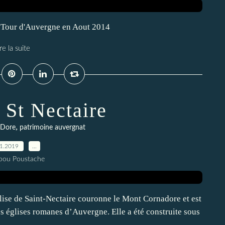
La Tour d'Auvergne en Aout 2014
re la suite
 St Nectaire
,
 Dore
patrimoine auvergnat
01.2019
…
pou Poustache
glise de Saint-Nectaire couronne le Mont Cornadore et est
es églises romanes d’Auvergne. Elle a été construite sous