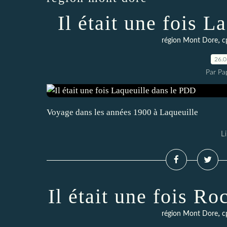
Il était une fois 
,
région Mont Dore
c
26.
Par Pa
Voyage dans les années 1900 à Laqueuille
Li
Il était une fois 
,
région Mont Dore
c