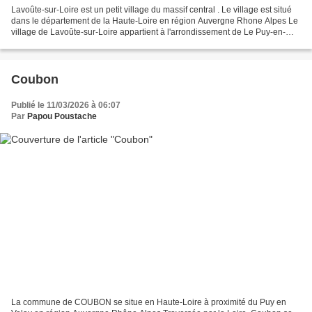
Lavoûte-sur-Loire est un petit village du massif central . Le village est situé
dans le département de la Haute-Loire en région Auvergne Rhone Alpes Le
village de Lavoûte-sur-Loire appartient à l'arrondissement de Le Puy-en-
Velay et au canton de Saint-Paulien...
Coubon
Publié le 11/03/2026 à 06:07
Par
Papou Poustache
La commune de COUBON se situe en Haute-Loire à proximité du Puy en