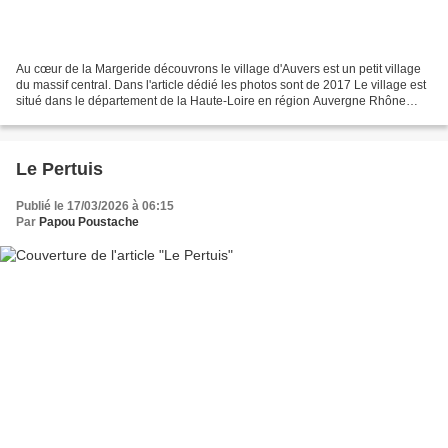
Au cœur de la Margeride découvrons le village d'Auvers est un petit village
du massif central. Dans l'article dédié les photos sont de 2017 Le village est
situé dans le département de la Haute-Loire en région Auvergne Rhône
Alpes. Il a pour altitude 1180...
Le Pertuis
Publié le 17/03/2026 à 06:15
Par
Papou Poustache