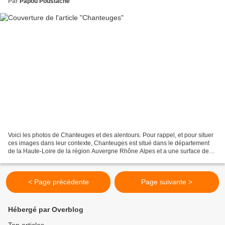
Par
Papou Poustache
Voici les photos de Chanteuges et des alentours. Pour rappel, et pour situer
ces images dans leur contexte, Chanteuges est situé dans le département
de la Haute-Loire de la région Auvergne Rhône Alpes et a une surface de
16.33 km ² pour une population...
< Page précédente
Page suivante >
Hébergé par Overblog