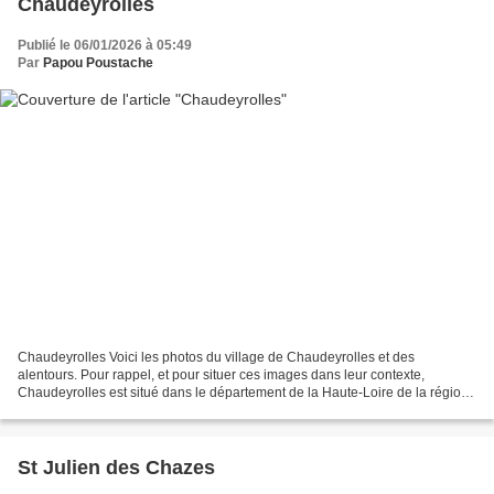
Chaudeyrolles
Publié le 06/01/2026 à 05:49
Par
Papou Poustache
Chaudeyrolles Voici les photos du village de Chaudeyrolles et des
alentours. Pour rappel, et pour situer ces images dans leur contexte,
Chaudeyrolles est situé dans le département de la Haute-Loire de la région
Auvergne Rhône Alpes et a une surface de...
St Julien des Chazes