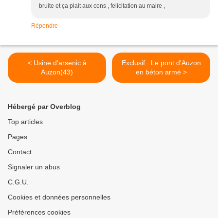
bruite et ça plait aux cons , felicitation au maire ,
Répondre
< Usine d'arsenic à
Exclusif : Le pont d'Auzon
Auzon(43)
en béton armé >
Hébergé par Overblog
Top articles
Pages
Contact
Signaler un abus
C.G.U.
Cookies et données personnelles
Préférences cookies