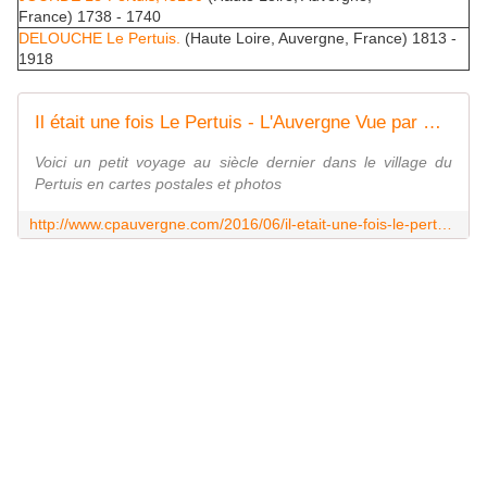
France) 1738 - 1740
DELOUCHE Le Pertuis.
(Haute Loire, Auvergne, France) 1813 -
1918
Il était une fois Le Pertuis - L'Auvergne Vue par Papou Poustache
Voici un petit voyage au siècle dernier dans le village du
Pertuis en cartes postales et photos
http://www.cpauvergne.com/2016/06/il-etait-une-fois-le-pertuis.html