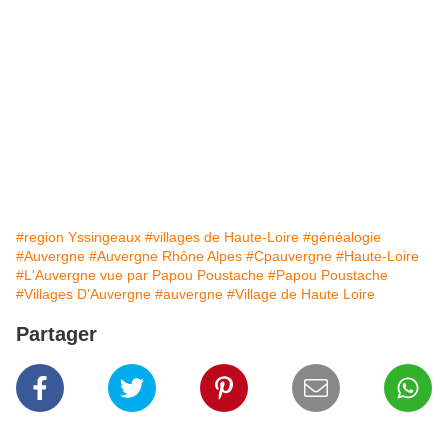
#region Yssingeaux
#villages de Haute-Loire
#généalogie
#Auvergne
#Auvergne Rhône Alpes
#Cpauvergne
#Haute-Loire
#L'Auvergne vue par Papou Poustache
#Papou Poustache
#Villages D'Auvergne
#auvergne
#Village de Haute Loire
Partager