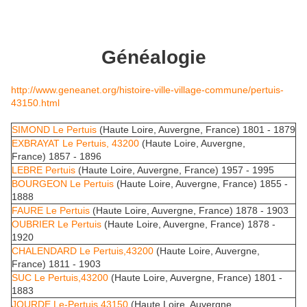
Généalogie
http://www.geneanet.org/histoire-ville-village-commune/pertuis-
43150.html
SIMOND Le Pertuis
(Haute Loire, Auvergne, France) 1801 - 1879
EXBRAYAT Le Pertuis, 43200
(Haute Loire, Auvergne,
France) 1857 - 1896
LEBRE Pertuis
(Haute Loire, Auvergne, France) 1957 - 1995
BOURGEON Le Pertuis
(Haute Loire, Auvergne, France) 1855 -
1888
FAURE Le Pertuis
(Haute Loire, Auvergne, France) 1878 - 1903
OUBRIER Le Pertuis
(Haute Loire, Auvergne, France) 1878 -
1920
CHALENDARD Le Pertuis,43200
(Haute Loire, Auvergne,
France) 1811 - 1903
SUC Le Pertuis,43200
(Haute Loire, Auvergne, France) 1801 -
1883
JOURDE Le-Pertuis,43150
(Haute Loire, Auvergne,