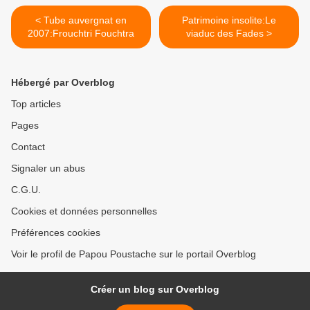
< Tube auvergnat en
Patrimoine insolite:Le
2007:Frouchtri Fouchtra
viaduc des Fades >
Hébergé par Overblog
Top articles
Pages
Contact
Signaler un abus
C.G.U.
Cookies et données personnelles
Préférences cookies
Voir le profil de Papou Poustache sur le portail Overblog
Créer un blog sur Overblog