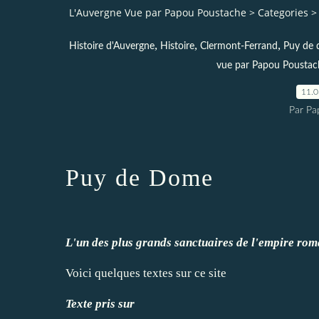
L'Auvergne Vue par Papou Poustache
>
Categories
>
,
,
,
Histoire d'Auvergne
Histoire
Clermont-Ferrand
Puy de
vue par Papou Poustac
11.
Par Pa
Puy de Dome
L'un des plus grands sanctuaires de l'empire ro
Voici quelques textes sur ce site
Texte pris sur