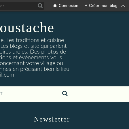
Connexion
+
Créer mon blog
oustache
. Les traditions et cuisine
Les blogs et site qui parlent
toires drôles. Des photos de
tuations et évènements vous
oncernant votre village ou
nes en précisant bien le lieu
il.com
T
Newsletter