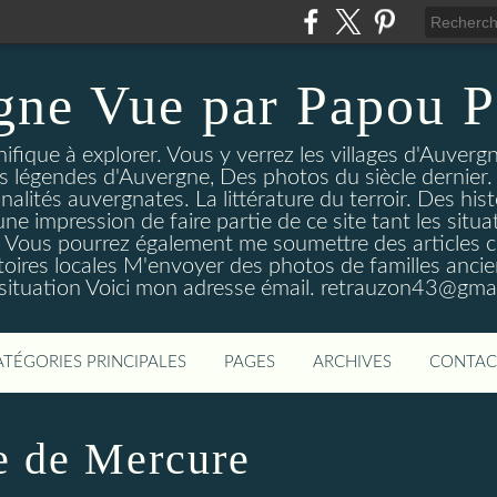
gne Vue par Papou P
ique à explorer. Vous y verrez les villages d'Auvergne
es légendes d'Auvergne, Des photos du siècle dernier. 
nalités auvergnates. La littérature du terroir. Des his
une impression de faire partie de ce site tant les si
 Vous pourrez également me soumettre des articles c
oires locales M'envoyer des photos de familles ancien
 situation Voici mon adresse émail. retrauzon43@gma
ATÉGORIES PRINCIPALES
PAGES
ARCHIVES
CONTAC
e de Mercure