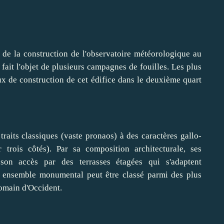
 de la construction de l'observatoire météorologique au
it l'objet de plusieurs campagnes de fouilles. Les plus
ux de construction de cet édifice dans le deuxième quart
raits classiques (vaste pronaos) à des caractères gallo-
 trois côtés). Par sa composition architecturale, ses
son accès par des terrasses étagées qui s'adaptent
 ensemble monumental peut être classé parmi des plus
romain d'Occident.