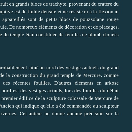
ruit en grands blocs de trachyte, provenant du cratère du
ptive est de faible densité et ne résiste ni à la flexion ni
s appareillés sont de petits blocs de pouzzolane rouge
oule. De nombreux éléments de décoration et de placages,
re du temple était constituée de feuilles de plomb clouées
 probablement situé au nord des vestiges actuels du grand
e la construction du grand temple de Mercure, comme
 des récentes fouilles. D'autres éléments en arkose
 nord-est des vestiges actuels, lors des fouilles du début
e premier édifice de la sculpture colossale de Mercure de
'Ancien qui indique qu'elle a été commandée au sculpteur
rvernes. Cet auteur ne donne aucune précision sur la