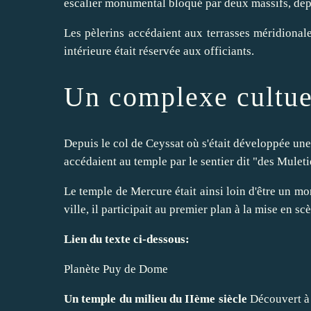
escalier monumental bloqué par deux massifs, depu
Les pèlerins accédaient aux terrasses méridionales
intérieure était réservée aux officiants.
Un complexe cultue
Depuis le col de Ceyssat où s'était développée une
accédaient au temple par le sentier dit "des Muleti
Le temple de Mercure était ainsi loin d'être un mon
ville, il participait au premier plan à la mise en sc
Lien du texte ci-dessous:
Planète Puy de Dome
Un temple du milieu du IIème siècle
Découvert à 