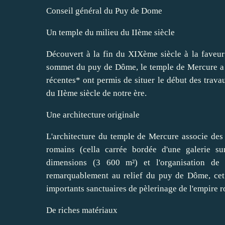
Conseil général du Puy de Dome
Un temple du milieu du IIème siècle
Découvert à la fin du XIXème siècle à la faveur
sommet du puy de Dôme, le temple de Mercure a fa
récentes* ont permis de situer le début des trava
du IIème siècle de notre ère.
Une architecture originale
L'architecture du temple de Mercure associe des t
romains (cella carrée bordée d'une galerie sur
dimensions (3 600 m²) et l'organisation de 
remarquablement au relief du puy de Dôme, cet
importants sanctuaires de pèlerinage de l'empire 
De riches matériaux