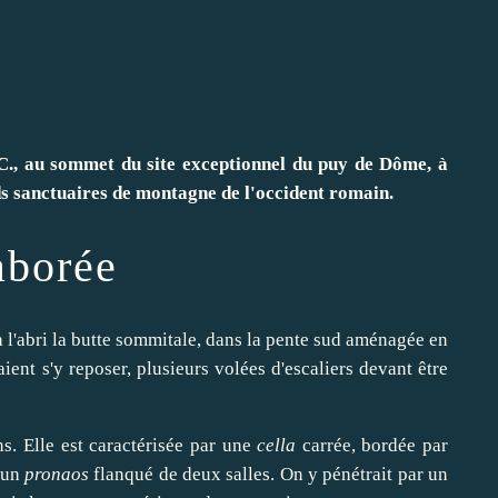
J.-C., au sommet du site exceptionnel du puy de Dôme, à
nds sanctuaires de montagne de l'occident romain.
aborée
à l'abri la butte sommitale, dans la pente sud aménagée en
ient s'y reposer, plusieurs volées d'escaliers devant être
ins. Elle est caractérisée par une
cella
carrée, bordée par
r un
pronaos
flanqué de deux salles. On y pénétrait par un