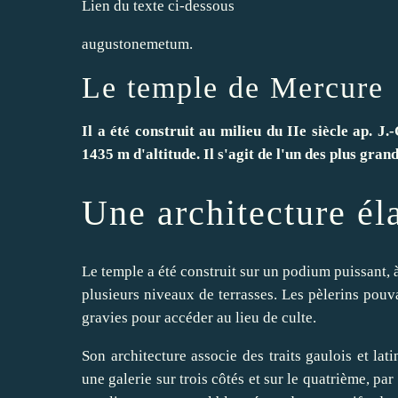
Lien du texte ci-dessous
augustonemetum.
Le temple de Mercure
Il a été construit au milieu du IIe siècle ap. 
1435 m d'altitude. Il s'agit de l'un des plus gra
Une architecture él
Le temple a été construit sur un podium puissant, 
plusieurs niveaux de terrasses. Les pèlerins pouva
gravies pour accéder au lieu de culte.
Son architecture associe des traits gaulois et lat
une galerie sur trois côtés et sur le quatrième, pa