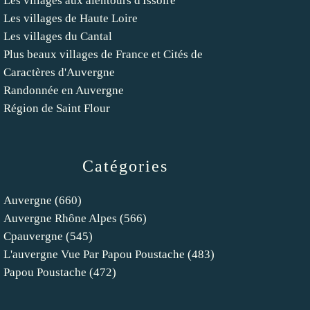
Les villages aux alentours d'Issoire
Les villages de Haute Loire
Les villages du Cantal
Plus beaux villages de France et Cités de
Caractères d'Auvergne
Randonnée en Auvergne
Région de Saint Flour
Catégories
Auvergne
(660)
Auvergne Rhône Alpes
(566)
Cpauvergne
(545)
L'auvergne Vue Par Papou Poustache
(483)
Papou Poustache
(472)