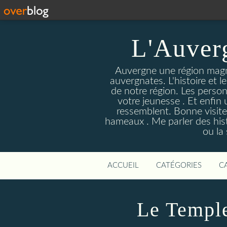
L'Auver
Auvergne une région magnif
auvergnates. L'histoire et l
de notre région. Les person
votre jeunesse . Et enfin 
ressemblent. Bonne visite
hameaux . Me parler des hist
ou la
ACCUEIL
CATÉGORIES
C
Le Templ