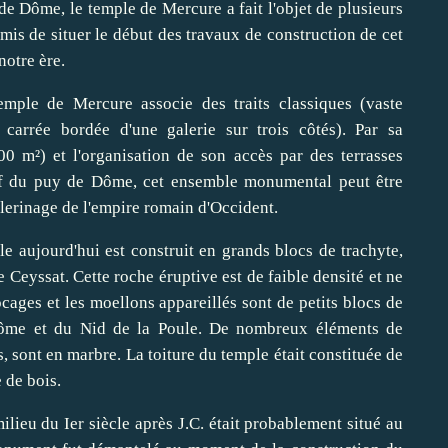
e Dôme, le temple de Mercure a fait l'objet de plusieurs
mis de situer le début des travaux de construction de cet
notre ère.
temple de Mercure associe des traits classiques (vaste
 carrée bordée d'une galerie sur trois côtés). Par sa
00 m²) et l'organisation de son accès par des terrasses
ief du puy de Dôme, cet ensemble monumental peut être
èlerinage de l'empire romain d'Occident.
e aujourd'hui est construit en grands blocs de trachyte,
 Ceyssat. Cette roche éruptive est de faible densité et ne
locages et les moellons appareillés sont de petits blocs de
ôme et du Nid de la Poule. De nombreux éléments de
s, sont en marbre. La toiture du temple était constituée de
 de bois.
lieu du Ier siècle après J.C. était probablement situé au