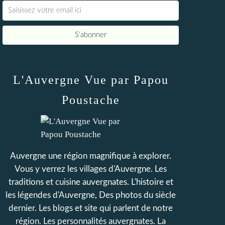
L'Auvergne Vue par Papou
Poustache
Auvergne une région magnifique à explorer.
Vous y verrez les villages d'Auvergne. Les
traditions et cuisine auvergnates. L'histoire et
les légendes d'Auvergne, Des photos du siècle
dernier. Les blogs et site qui parlent de notre
région. Les personnalités auvergnates. La