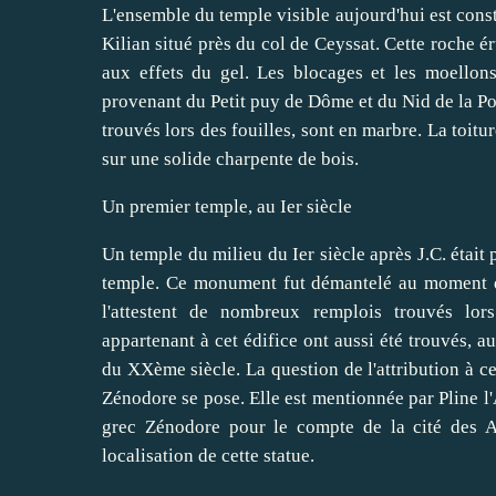
L'ensemble du temple visible aujourd'hui est const
Kilian situé près du col de Ceyssat. Cette roche éru
aux effets du gel. Les blocages et les moellon
provenant du Petit puy de Dôme et du Nid de la P
trouvés lors des fouilles, sont en marbre. La toitu
sur une solide charpente de bois.
Un premier temple, au Ier siècle
Un temple du milieu du Ier siècle après J.C. était
temple. Ce monument fut démantelé au moment d
l'attestent de nombreux remplois trouvés lors
appartenant à cet édifice ont aussi été trouvés, au
du XXème siècle. La question de l'attribution à c
Zénodore se pose. Elle est mentionnée par Pline l
grec Zénodore pour le compte de la cité des A
localisation de cette statue.