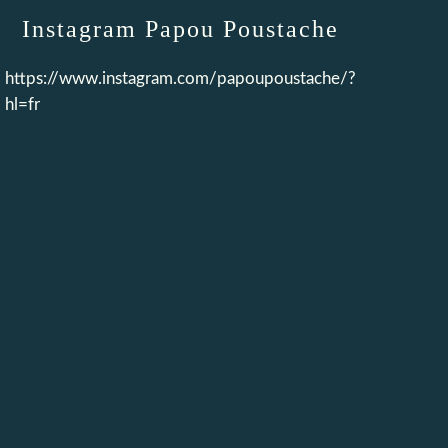
Instagram Papou Poustache
https://www.instagram.com/papoupoustache/?
hl=fr