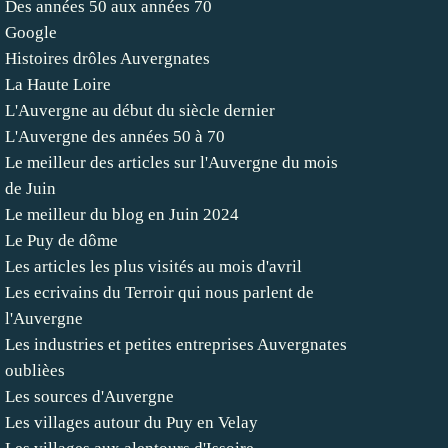
Des années 50 aux années 70
Google
Histoires drôles Auvergnates
La Haute Loire
L'Auvergne au début du siècle dernier
L'Auvergne des années 50 à 70
Le meilleur des articles sur l'Auvergne du mois
de Juin
Le meilleur du blog en Juin 2024
Le Puy de dôme
Les articles les plus visités au mois d'avril
Les ecrivains du Terroir qui nous parlent de
l'Auvergne
Les industries et petites entreprises Auvergnates
oublièes
Les sources d'Auvergne
Les villages autour du Puy en Velay