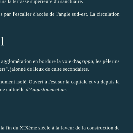
is la terrasse supérieure du sanctuaire.
 par l'escalier d'accès de l'angle sud-est. La circulation
l
 agglomération en bordure la voie d'
Agrippa
, les pèlerins
ers", jalonné de lieux de culte secondaires.
ument isolé. Ouvert à l'est sur la capitale et vu depuis la
ène cultuelle
d'Augustonemetum.
la fin du XIXème siècle à la faveur de la construction de