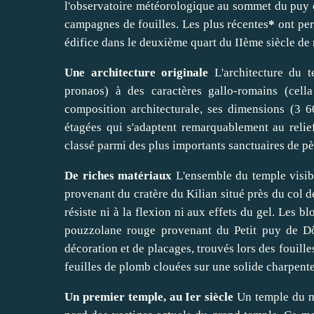
l'observatoire météorologique au sommet du puy d
campagnes de fouilles. Les plus récentes
*
ont per
édifice dans le deuxième quart du IIème siècle de 
Une architecture originale
L'architecture du 
pronaos) à des caractères gallo-romains (cella
composition architecturale, ses dimensions (3 6
étagées qui s'adaptent remarquablement au rel
classé parmi des plus importants sanctuaires de p
De riches matériaux
L'ensemble du temple visibl
provenant du cratère du Kilian situé près du col de
résiste ni à la flexion ni aux effets du gel. Les b
pouzzolane rouge provenant du Petit puy de D
décoration et de placages, trouvés lors des fouille
feuilles de plomb clouées sur une solide charpente
Un premier temple, au Ier siècle
Un temple du mi