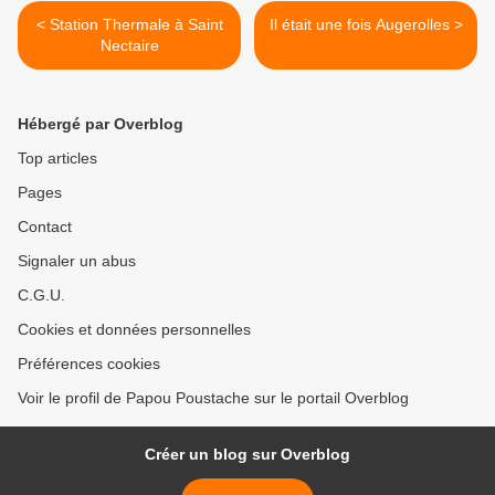
< Station Thermale à Saint
Il était une fois Augerolles >
Nectaire
Hébergé par Overblog
Top articles
Pages
Contact
Signaler un abus
C.G.U.
Cookies et données personnelles
Préférences cookies
Voir le profil de Papou Poustache sur le portail Overblog
Créer un blog sur Overblog