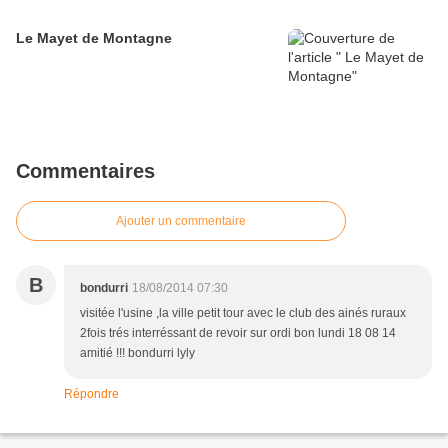
Le Mayet de Montagne
Commentaires
Ajouter un commentaire
B
bondurri
18/08/2014 07:30
visitée l'usine ,la ville petit tour avec le club des ainés ruraux
2fois trés interréssant de revoir sur ordi bon lundi 18 08 14
amitié !!! bondurri lyly
Répondre