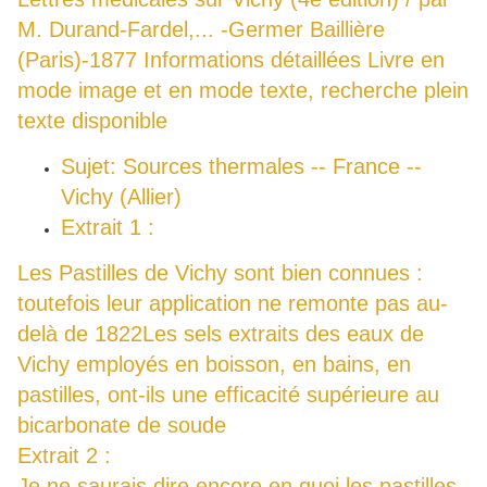
M. Durand-Fardel,... -Germer Baillière
(Paris)-1877
Informations détaillées Livre en
mode image et en mode texte, recherche plein
texte disponible
Sujet: Sources thermales -- France --
Vichy (Allier)
Extrait 1 :
Les Pastilles de Vichy sont bien connues :
toutefois leur application ne remonte pas au-
delà de 1822Les sels extraits des eaux de
Vichy employés en boisson, en bains, en
pastilles, ont-ils une efficacité supérieure au
bicarbonate de soude
Extrait 2 :
Je ne saurais dire encore en quoi les pastilles