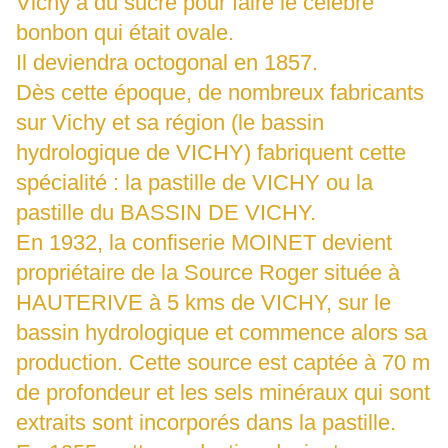
Vichy à du sucre pour faire le célèbre
bonbon qui était ovale.
Il deviendra octogonal en 1857.
Dès cette époque, de nombreux fabricants
sur Vichy et sa région (le bassin
hydrologique de VICHY) fabriquent cette
spécialité : la pastille de VICHY ou la
pastille du BASSIN DE VICHY.
En 1932, la confiserie MOINET devient
propriétaire de la Source Roger située à
HAUTERIVE à 5 kms de VICHY, sur le
bassin hydrologique et commence alors sa
production. Cette source est captée à 70 m
de profondeur et les sels minéraux qui sont
extraits sont incorporés dans la pastille.