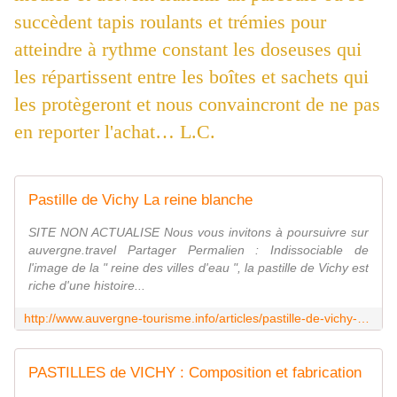
succèdent tapis roulants et trémies pour
atteindre à rythme constant les doseuses qui
les répartissent entre les boîtes et sachets qui
les protègeront et nous convaincront de ne pas
en reporter l'achat… L.C.
Pastille de Vichy La reine blanche
SITE NON ACTUALISE Nous vous invitons à poursuivre sur
auvergne.travel Partager Permalien : Indissociable de
l'image de la " reine des villes d'eau ", la pastille de Vichy est
riche d'une histoire...
http://www.auvergne-tourisme.info/articles/pastille-de-vichy-br/la-reine-blanche-442-1.html
PASTILLES de VICHY : Composition et fabrication