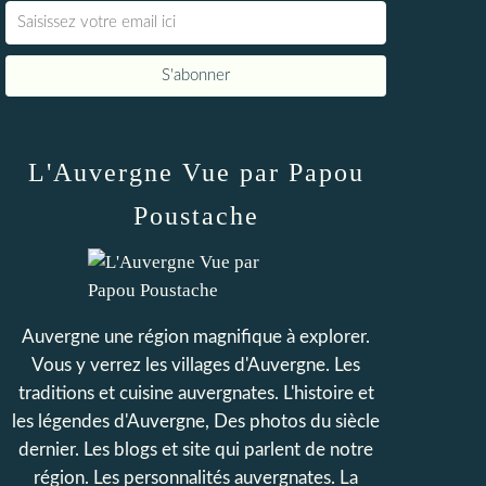
L'Auvergne Vue par Papou
Poustache
Auvergne une région magnifique à explorer.
Vous y verrez les villages d'Auvergne. Les
traditions et cuisine auvergnates. L'histoire et
les légendes d'Auvergne, Des photos du siècle
dernier. Les blogs et site qui parlent de notre
région. Les personnalités auvergnates. La