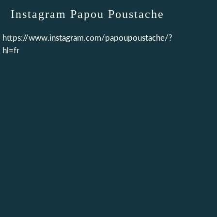
Instagram Papou Poustache
https://www.instagram.com/papoupoustache/?
hl=fr