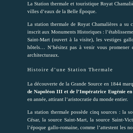
La Station thermale et touristique Royat Chamaliè
villes d’eaux de la Belle Époque.
La station thermale de Royat Chamalières a su c
inscrit aux Monuments Historiques : l’établissemen
Saint-Mart (ouvert à la visite), les vestiges gal
hôtels… N’hésitez pas à venir vous promener d
architecturaux.
Histoire d’une Station Thermale
La découverte de la Grande Source en 1844 marqu
de Napoléon III et de l’Impératrice Eugénie en 
en année, attirant l’aristocratie du monde entier.
La station thermale possède cinq sources : la 
César, la source Saint-Mart, la source Saint-Vic
l’époque gallo-romaine, comme l’attestent les n