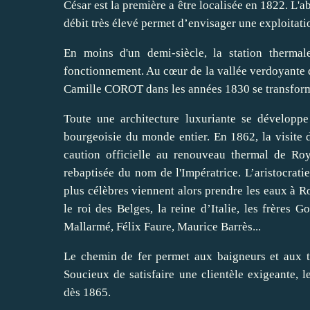
César est la première a être localisée en 1822. 
débit très élevé permet d’envisager une exploitati
En moins d'un demi-siècle, la station thermale
fonctionnement. Au cœur de la vallée verdoyante de
Camille COROT dans les années 1830 se transforme 
Toute une architecture luxuriante se développe 
bourgeoisie du monde entier. En 1862, la visi
caution officielle au renouveau thermal de Roy
rebaptisée du nom de l'Impératrice. L’aristocratie
plus célèbres viennent alors prendre les eaux à Ro
le roi des Belges, la reine d’Italie, les frères
Mallarmé, Félix Faure, Maurice Barrès...
Le chemin de fer permet aux baigneurs et aux t
Soucieux de satisfaire une clientèle exigeante, l
dès 1865.