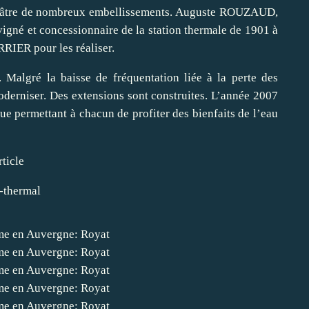
 théâtre de nombreux embellissements. Auguste ROUZAUD,
vigné et concessionnaire de la station thermale de 1901 à
RRIER pour les réaliser.
 Malgré la baisse de fréquentation liée à la perte des
moderniser. Des extensions sont construites. L’année 2007
ue permettant à chacun de profiter des bienfaits de l’eau
rticle
-thermal