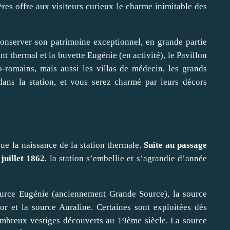
res offre aux visiteurs curieux le charme inimitable des
onserver son patrimoine exceptionnel, en grande partie
t thermal et la buvette Eugénie (en activité), le Pavillon
lo-romains, mais aussi les villas de médecin, les grands
ans la station, et vous serez charmé par leurs décors
e la naissance de la station thermale.
Suite au passage
juillet 1862
, la station s’embellie et s’agrandie d’année
source Eugénie (anciennement Grande Source), la source
tor et la source Auraline. Certaines sont exploitées dès
ombreux vestiges découverts au 19ème siècle. La source