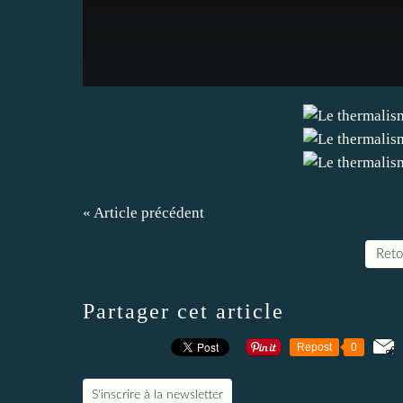
« Article précédent
Retou
Partager cet article
Repost
0
S'inscrire à la newsletter