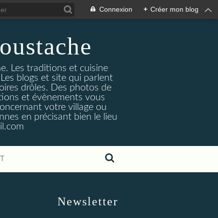
Connexion
+
Créer mon blog
oustache
. Les traditions et cuisine
Les blogs et site qui parlent
toires drôles. Des photos de
tuations et évènements vous
oncernant votre village ou
nes en précisant bien le lieu
il.com
T
Newsletter