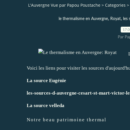
L'Auvergne Vue par Papou Poustache
>
Categories
>
,
,
le thermalisme en Auvergne
Royat
les
17.
Par Pa
Voici les liens pour visiter les sources d'aujourd'hu
La source Eugénie
les-sources-d-auvergne-cesart-st-mart-victor-le
La source velleda
Notre beau patrimoine thermal