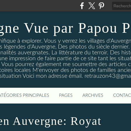
gne Vue par Papou P
ique à explorer. Vous y verrez les villages d'Auvergne
es légendes d'Auvergne, Des photos du siècle dernier. 
nalités auvergnates. La littérature du terroir. Des his
une impression de faire partie de ce site tant les si
 Vous pourrez également me soumettre des articles c
oires locales M'envoyer des photos de familles ancien
 situation Voici mon adresse émail. retrauzon43@gma
ATÉGORIES PRINCIPALES
PAGES
ARCHIVES
CONTAC
en Auvergne: Royat