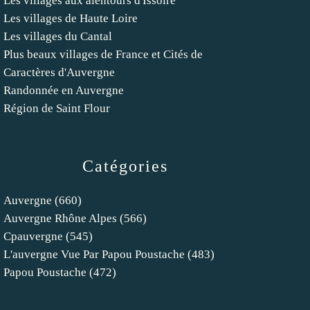
Les villages aux alentours d'Issoire
Les villages de Haute Loire
Les villages du Cantal
Plus beaux villages de France et Cités de
Caractères d'Auvergne
Randonnée en Auvergne
Région de Saint Flour
Catégories
Auvergne
(660)
Auvergne Rhône Alpes
(566)
Cpauvergne
(545)
L'auvergne Vue Par Papou Poustache
(483)
Papou Poustache
(472)