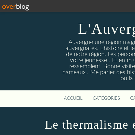
L'Auver
Auvergne une région magnif
auvergnates. L'histoire et l
de notre région. Les person
votre jeunesse . Et enfin 
ressemblent. Bonne visite
hameaux . Me parler des hist
ou la
ACCUEIL
CATÉGORIES
C
Le thermalisme 