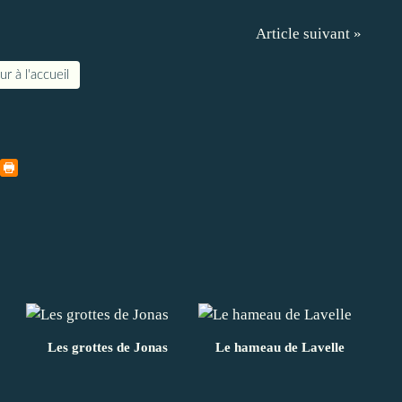
Article suivant »
r à l'accueil
Les grottes de Jonas
Le hameau de Lavelle