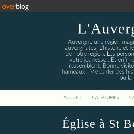
L'Auver
Auvergne une région magnif
auvergnates. L'histoire et l
de notre région. Les person
votre jeunesse . Et enfin 
ressemblent. Bonne visite
hameaux . Me parler des hist
ou la
ACCUEIL
CATÉGORIES
C
Église à St 