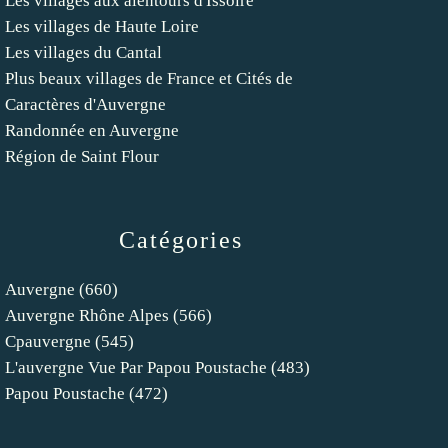
Les villages aux alentours d'Issoire
Les villages de Haute Loire
Les villages du Cantal
Plus beaux villages de France et Cités de
Caractères d'Auvergne
Randonnée en Auvergne
Région de Saint Flour
Catégories
Auvergne
(660)
Auvergne Rhône Alpes
(566)
Cpauvergne
(545)
L'auvergne Vue Par Papou Poustache
(483)
Papou Poustache
(472)