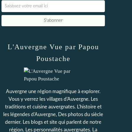
L'Auvergne Vue par Papou
Poustache
Auvergne une région magnifique à explorer.
Vous y verrez les villages d'Auvergne. Les
traditions et cuisine auvergnates. L'histoire et
les légendes d'Auvergne, Des photos du siècle
dernier. Les blogs et site qui parlent de notre
région. Les personnalités auvergnates. La