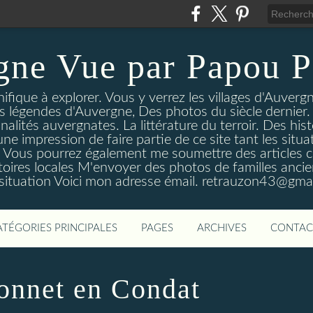
gne Vue par Papou P
ique à explorer. Vous y verrez les villages d'Auvergne
es légendes d'Auvergne, Des photos du siècle dernier. 
nalités auvergnates. La littérature du terroir. Des his
une impression de faire partie de ce site tant les si
 Vous pourrez également me soumettre des articles c
oires locales M'envoyer des photos de familles ancien
 situation Voici mon adresse émail. retrauzon43@gma
ATÉGORIES PRINCIPALES
PAGES
ARCHIVES
CONTAC
Bonnet en Condat