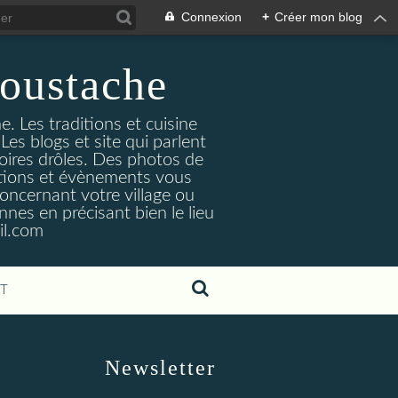
Connexion
+
Créer mon blog
oustache
. Les traditions et cuisine
Les blogs et site qui parlent
toires drôles. Des photos de
tuations et évènements vous
oncernant votre village ou
nes en précisant bien le lieu
il.com
T
Newsletter