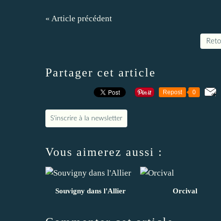
« Article précédent
Retou
Partager cet article
Repost
0
S'inscrire à la newsletter
Vous aimerez aussi :
Souvigny dans l'Allier
Orcival