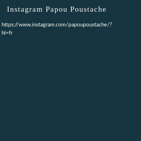
Instagram Papou Poustache
https://www.instagram.com/papoupoustache/?
hl=fr