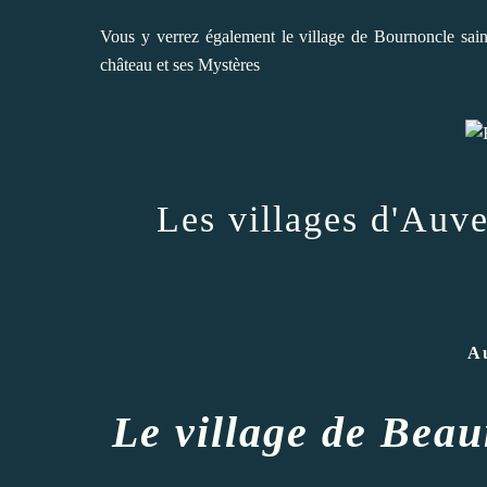
Vous y verrez également le village de Bournoncle sain
château et ses Mystères
Les villages d'Auv
A
Le village de Bea