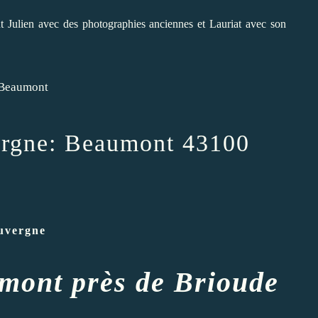
t Julien avec des photographies anciennes et Lauriat avec son
ergne: Beaumont 43100
uvergne
umont près de Brioude