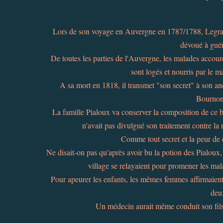
Lors de son voyage en Auvergne en 1787/1788, Legra
dévoué à guéri
De toutes les parties de l'Auvergne, les malades accour
sont logés et nourris par le m
A sa mort en 1818, il transmet "son secret" à son an
Bournonc
La famille Pialoux va conserver la composition de ce 
n'avait pas divulgué son traitement contre la
Comme tout secret et la peur de 
Ne disait-on pas qu'après avoir bu la potion des Pialoux
village se relayaient pour promener les mal
Pour apeurer les enfants, les mêmes femmes affirmaient 
deux
Un médecin aurait même conduit son fils v