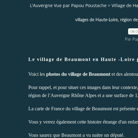
L'Auvergne Vue par Papou Poustache
>
Village de H
,
villages de Haute-Loire
région de
08.
Par Pa
Le village de Beaumont en Haute -Loire 
Voici les
photos du village de Beaumont
et des alentou
Pour rappel, et pour situer ces images dans leur context
région de l’Auvergne Rhône Alpes et a une surface de 1
La carte de France du village de Beaumont est présente 
Vous y verrez également cette histoire étrange d'un enfant
Vous saurez que Beaumont a vu naitre un député.