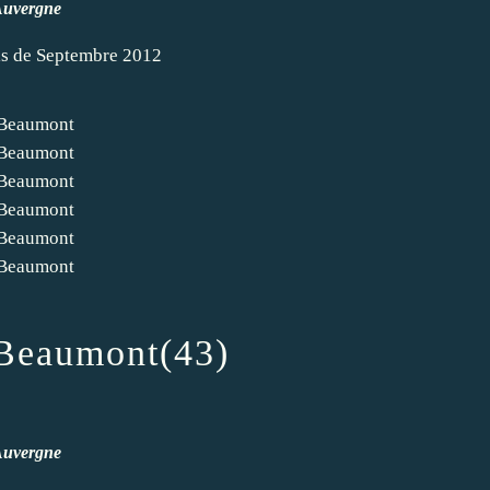
uvergne
is de Septembre 2012
 Beaumont(43)
uvergne