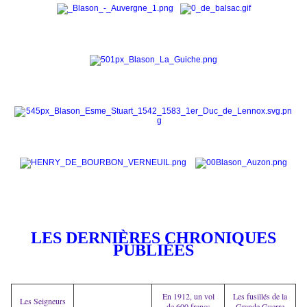
LES DERNIÈRES CHRONIQUES
PUBLIÉES
En 1912, un vol
Les fusillés de la
Les Seigneurs
de 600 francs
Grande Guerre