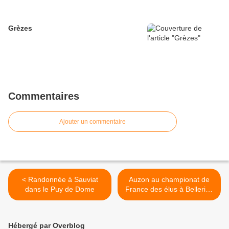
Grèzes
Commentaires
Ajouter un commentaire
< Randonnée à Sauviat
Auzon au championat de
dans le Puy de Dome
France des élus à Bellerive
>
Hébergé par Overblog