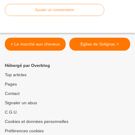
Ajouter un commentaire
< Le marché aux cheveux
Eglise de Solignac >
Hébergé par Overblog
Top articles
Pages
Contact
Signaler un abus
C.G.U.
Cookies et données personnelles
Préférences cookies