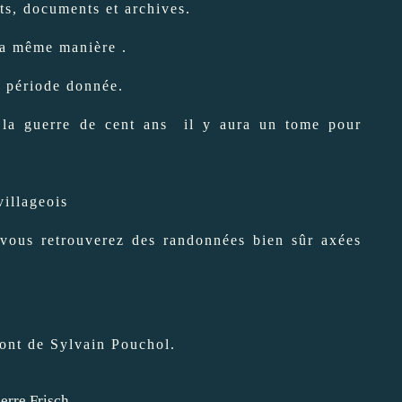
ts, documents et archives.
la même manière .
e période donnée.
la guerre de cent ans il y aura un tome pour
villageois
vous retrouverez des randonnées bien sûr axées
sont de Sylvain Pouchol.