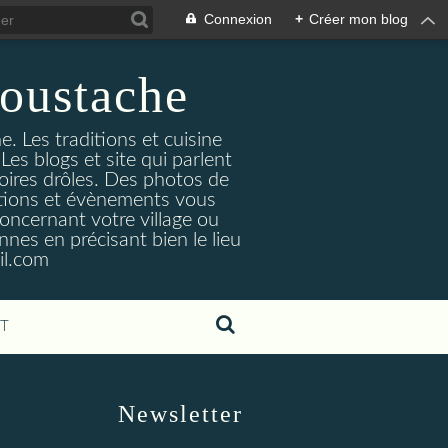
Connexion
+
Créer mon blog
oustache
. Les traditions et cuisine
Les blogs et site qui parlent
toires drôles. Des photos de
tuations et évènements vous
oncernant votre village ou
nes en précisant bien le lieu
il.com
T
Newsletter