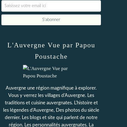
L'Auvergne Vue par Papou
Poustache
Auvergne une région magnifique à explorer.
Vous y verrez les villages d'Auvergne. Les
traditions et cuisine auvergnates. L'histoire et
les légendes d'Auvergne, Des photos du siècle
dernier. Les blogs et site qui parlent de notre
région. Les personnalités auvergnates. La