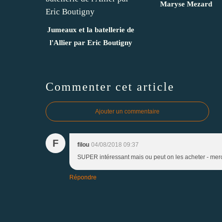
Maryse Mezard
Jumeaux et la batellerie de
l'Allier par Eric Boutigny
Commenter cet article
Ajouter un commentaire
F
filou
04/08/2018 09:37
SUPER intéressant mais ou peut on les acheter - mer
Répondre