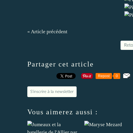
« Article précédent
Retou
Partager cet article
Repost
0
S'inscrire à la newsletter
Vous aimerez aussi :