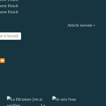
Article suivant »
r à l'accueil