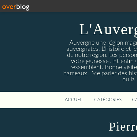
L'Auver
Auvergne une région magnif
auvergnates. L'histoire et l
de notre région. Les person
votre jeunesse . Et enfin 
ressemblent. Bonne visite
hameaux . Me parler des hist
ou la
ACCUEIL
CATÉGORIES
C
Pierr