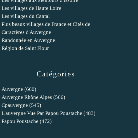
Les villages aux alentours d'Issoire
Les villages de Haute Loire
Les villages du Cantal
Plus beaux villages de France et Cités de
Caractères d'Auvergne
Randonnée en Auvergne
Région de Saint Flour
Catégories
Auvergne
(660)
Auvergne Rhône Alpes
(566)
Cpauvergne
(545)
L'auvergne Vue Par Papou Poustache
(483)
Papou Poustache
(472)