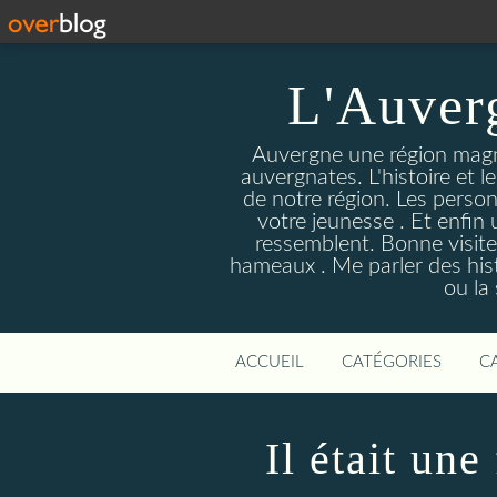
L'Auver
Auvergne une région magnif
auvergnates. L'histoire et l
de notre région. Les person
votre jeunesse . Et enfin 
ressemblent. Bonne visite
hameaux . Me parler des hist
ou la
ACCUEIL
CATÉGORIES
C
Il était un