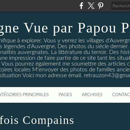
gne Vue par Papou P
ique à explorer. Vous y verrez les villages d'Auvergne
es légendes d'Auvergne, Des photos du siècle dernier. 
nalités auvergnates. La littérature du terroir. Des his
une impression de faire partie de ce site tant les si
 Vous pourrez également me soumettre des articles c
oires locales M'envoyer des photos de familles ancien
 situation Voici mon adresse émail. retrauzon43@gma
ATÉGORIES PRINCIPALES
PAGES
ARCHIVES
CONTAC
e fois Compains