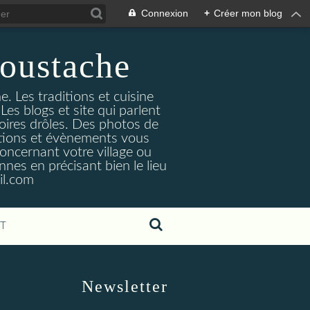
Connexion
+
Créer mon blog
oustache
. Les traditions et cuisine
Les blogs et site qui parlent
toires drôles. Des photos de
tuations et évènements vous
oncernant votre village ou
nes en précisant bien le lieu
il.com
T
Newsletter