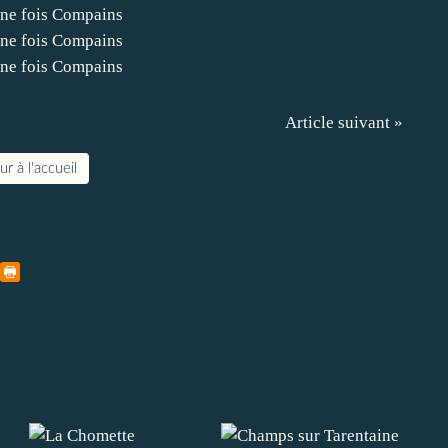
Article suivant »
r à l'accueil