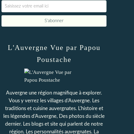
L'Auvergne Vue par Papou
Poustache
Auvergne une région magnifique à explorer.
Vous y verrez les villages d'Auvergne. Les
traditions et cuisine auvergnates. L'histoire et
les légendes d'Auvergne, Des photos du siècle
dernier. Les blogs et site qui parlent de notre
région. Les personnalités auvergnates. La