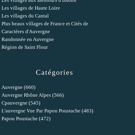
Les villages aux alentours d'Issoire
Les villages de Haute Loire
Les villages du Cantal
Plus beaux villages de France et Cités de
Caractères d'Auvergne
Randonnée en Auvergne
Région de Saint Flour
Catégories
Auvergne
(660)
Auvergne Rhône Alpes
(566)
Cpauvergne
(545)
L'auvergne Vue Par Papou Poustache
(483)
Papou Poustache
(472)