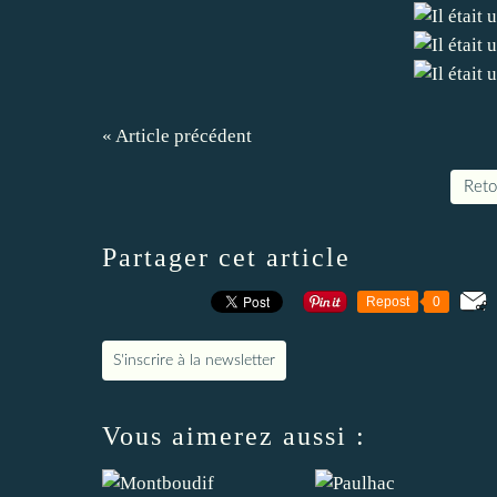
« Article précédent
Retou
Partager cet article
Repost
0
S'inscrire à la newsletter
Vous aimerez aussi :