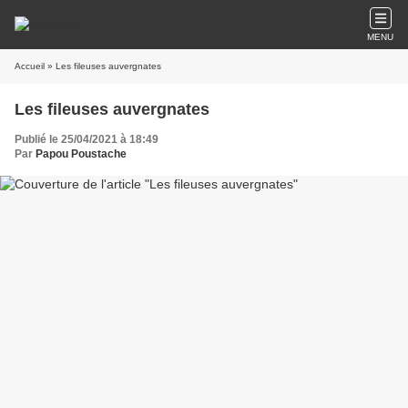
MENU
Accueil
» Les fileuses auvergnates
Les fileuses auvergnates
Publié le 25/04/2021 à 18:49
Par
Papou Poustache