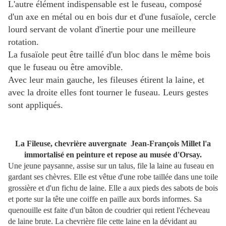
L'autre élément indispensable est le fuseau, composé
d'un axe en métal ou en bois dur et d'une fusaïole, cercle
lourd servant de volant d'inertie pour une meilleure
rotation.
La fusaïole peut être taillé d'un bloc dans le même bois
que le fuseau ou être amovible.
Avec leur main gauche, les fileuses étirent la laine, et
avec la droite elles font tourner le fuseau. Leurs gestes
sont appliqués.
La Fileuse, chevrière auvergnate Jean-François Millet l'a
immortalisé en peinture et repose au musée d'Orsay.
Une jeune paysanne, assise sur un talus, file la laine au fuseau en
gardant ses chèvres. Elle est vêtue d'une robe taillée dans une toile
grossière et d'un fichu de laine. Elle a aux pieds des sabots de bois
et porte sur la tête une coiffe en paille aux bords informes. Sa
quenouille est faite d'un bâton de coudrier qui retient l'écheveau
de laine brute. La chevrière file cette laine en la dévidant au