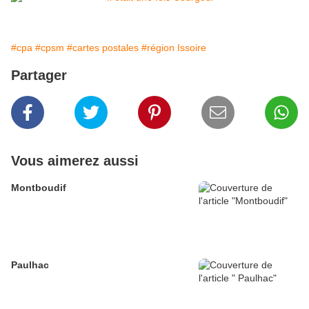
#cpa
#cpsm
#cartes postales
#région Issoire
Partager
Vous aimerez aussi
Montboudif
Paulhac