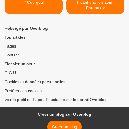
< Courgoul
Il était une fois saint
Pardoux >
Hébergé par Overblog
Top articles
Pages
Contact
Signaler un abus
C.G.U.
Cookies et données personnelles
Préférences cookies
Voir le profil de Papou Poustache sur le portail Overblog
Créer un blog sur Overblog
Créer un blog