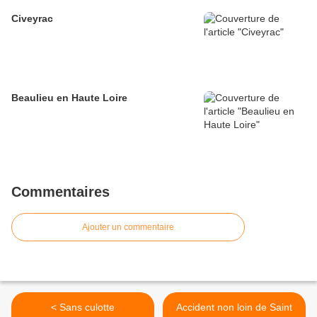
Civeyrac
Beaulieu en Haute Loire
Commentaires
Ajouter un commentaire
< Sans culotte
Accident non loin de Saint