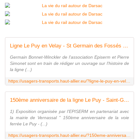
Ligne Le Puy en Velay - St Germain des Fossés : bientôt thème d'un recueil
Germain Bonnet-Winckler de l'association Episerm et Pierre
Simonet sont en train de rédiger un ouvrage sur l'histoire de
la ligne (...)
https://usagers-transports.haut-allier.eu/?ligne-le-puy-en-velay-st-germain,969
150ème anniversaire de la ligne Le Puy - Saint-Georges-d'Aurac : le programme
1) Exposition organisée par l'EPISERM en partenariat avec
la mairie de Vernassal " 150ème anniversaire de la voie
ferrée Le Puy - (...)
https://usagers-transports.haut-allier.eu/?150eme-anniversaire-de-la-ligne-le,1097