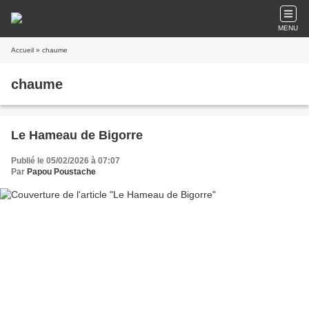
MENU
Accueil
» chaume
chaume
Le Hameau de Bigorre
Publié le 05/02/2026 à 07:07
Par
Papou Poustache