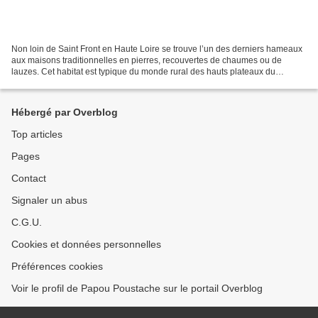
Non loin de Saint Front en Haute Loire se trouve l’un des derniers hameaux
aux maisons traditionnelles en pierres, recouvertes de chaumes ou de
lauzes. Cet habitat est typique du monde rural des hauts plateaux du
Mézenc. Les toits en fortes pentes protègent...
Hébergé par Overblog
Top articles
Pages
Contact
Signaler un abus
C.G.U.
Cookies et données personnelles
Préférences cookies
Voir le profil de Papou Poustache sur le portail Overblog