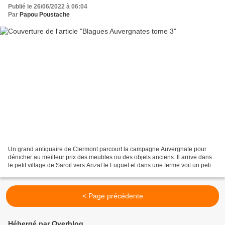
Publié le 26/06/2022 à 06:04
Par
Papou Poustache
Un grand antiquaire de Clermont parcourt la campagne Auvergnate pour
dénicher au meilleur prix des meubles ou des objets anciens. Il arrive dans
le petit village de Saroil vers Anzat le Luguet et dans une ferme voit un petit
chat qui boit son lait dans...
< Page précédente
Hébergé par Overblog