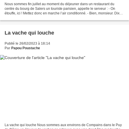
Nous sommes fin juillet au moment du déjeuner dans un restaurant du
centre du bourg de Salers un touriste parisien, appelle le serveur : - On
étouffe, ici ! Mettez donc en marche l’air conditionné. - Bien, monsieur. Dix
minutes plus tard, le touriste...
La vache qui louche
Publié le 26/02/2023 à 18:14
Par
Papou Poustache
La vache qui louche Nous sommes aux environs de Compains dans le Puy