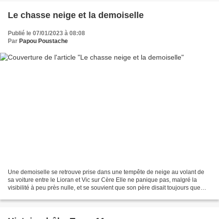
Le chasse neige et la demoiselle
Publié le 07/01/2023 à 08:08
Par
Papou Poustache
Une demoiselle se retrouve prise dans une tempête de neige au volant de
sa voiture entre le Lioran et Vic sur Cère Elle ne panique pas, malgré la
visibilité à peu près nulle, et se souvient que son père disait toujours que
quand on est pris dans une tempête...