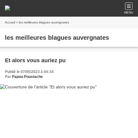
MENU
Accueil
» les meilleures blagues auvergnates
les meilleures blagues auvergnates
Et alors vous auriez pu
Publié le 07/05/2023 à 04:34
Par
Papou Poustache