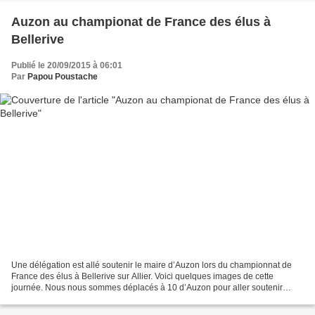
Auzon au championat de France des élus à
Bellerive
Publié le 20/09/2015 à 06:01
Par
Papou Poustache
Une délégation est allé soutenir le maire d’Auzon lors du championnat de
France des élus à Bellerive sur Allier. Voici quelques images de cette
journée. Nous nous sommes déplacés à 10 d’Auzon pour aller soutenir
notre maire. Nous avons pique niquer entre...