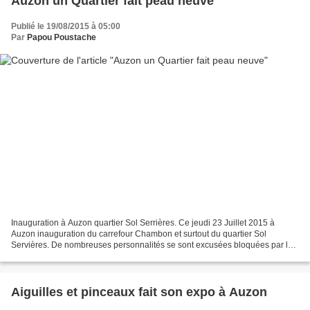
Auzon un Quartier fait peau neuve
Publié le 19/08/2015 à 05:00
Par
Papou Poustache
Inauguration à Auzon quartier Sol Serrières. Ce jeudi 23 Juillet 2015 à
Auzon inauguration du carrefour Chambon et surtout du quartier Sol
Servières. De nombreuses personnalités se sont excusées bloquées par les
agriculteurs c’est ainsi que le Vice Président...
Aiguilles et pinceaux fait son expo à Auzon