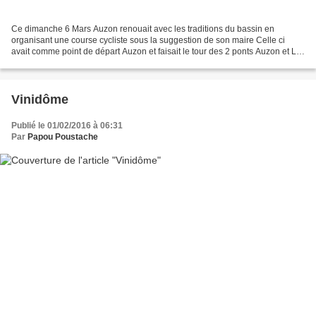
Ce dimanche 6 Mars Auzon renouait avec les traditions du bassin en
organisant une course cycliste sous la suggestion de son maire Celle ci
avait comme point de départ Auzon et faisait le tour des 2 ponts Auzon et La
centrale de Vezezoux. Les enfants ont...
Vinidôme
Publié le 01/02/2016 à 06:31
Par
Papou Poustache