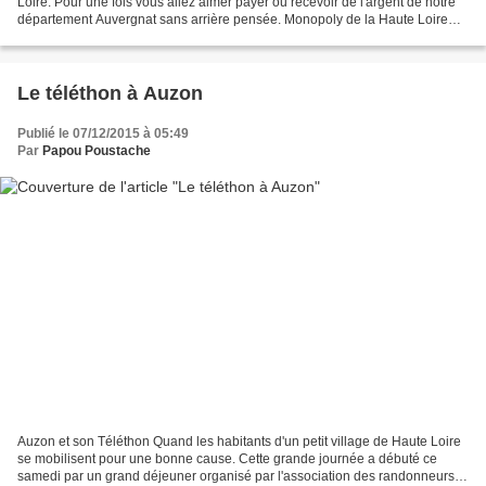
Loire. Pour une fois vous allez aimer payer ou recevoir de l'argent de notre
département Auvergnat sans arrière pensée. Monopoly de la Haute Loire
Voici un monopoly qui nous...
Le téléthon à Auzon
Publié le 07/12/2015 à 05:49
Par
Papou Poustache
Auzon et son Téléthon Quand les habitants d'un petit village de Haute Loire
se mobilisent pour une bonne cause. Cette grande journée a débuté ce
samedi par un grand déjeuner organisé par l'association des randonneurs