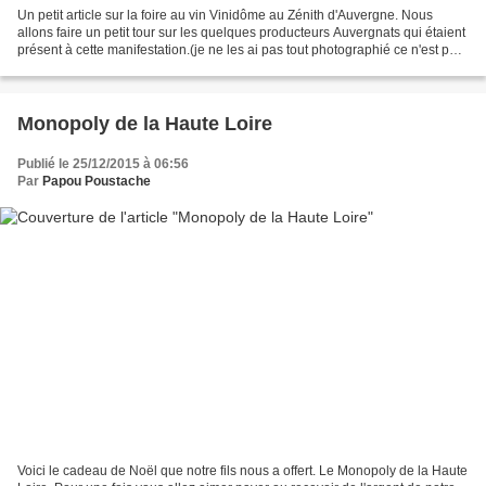
Un petit article sur la foire au vin Vinidôme au Zénith d'Auvergne. Nous
allons faire un petit tour sur les quelques producteurs Auvergnats qui étaient
présent à cette manifestation.(je ne les ai pas tout photographié ce n'est pas
facile avec la foule...
Monopoly de la Haute Loire
Publié le 25/12/2015 à 06:56
Par
Papou Poustache
Voici le cadeau de Noël que notre fils nous a offert. Le Monopoly de la Haute