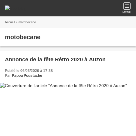
MENU
Accueil
» motobecane
motobecane
Annonce de la fête Rétro 2020 à Auzon
Publié le 06/03/2020 à 17:38
Par
Papou Poustache