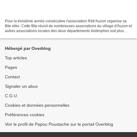
Pour la troisième année consécutive l'association Rétr'Auzon organise sa
fête rétro. Cette fête réunit de nombreuses associations du village d'Auzon et
autres associations locales des deux départements limitrophes soit plus
d'une cinquantaine. C'est l'occasion...
Hébergé par Overblog
Top articles
Pages
Contact
Signaler un abus
C.G.U.
Cookies et données personnelles
Préférences cookies
Voir le profil de Papou Poustache sur le portail Overblog