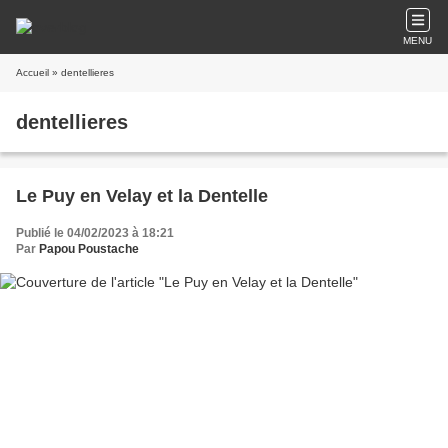
MENU
Accueil
» dentellieres
dentellieres
Le Puy en Velay et la Dentelle
Publié le 04/02/2023 à 18:21
Par
Papou Poustache