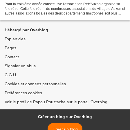
Pour la troisième année consécutive l'association Rétr'Auzon organise sa
fête rétro. Cette fête réunit de nombreuses associations du village d'Auzon et
autres associations locales des deux départements limitrophes soit plus
d'une cinquantaine. C'est l'occasion...
Hébergé par Overblog
Top articles
Pages
Contact
Signaler un abus
C.G.U.
Cookies et données personnelles
Préférences cookies
Voir le profil de Papou Poustache sur le portail Overblog
Créer un blog sur Overblog
Créer un blog