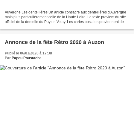
Auvergne Les dentellières Un article consacré aux dentellières d'Auvergne
mais plus particulièrement celle de la Haute-Loire. Le texte provient du site
officiel de la dentelle du Puy en Velay. Les cartes postales proviennent de
dons,internet et collection...
Annonce de la fête Rétro 2020 à Auzon
Publié le 06/03/2020 à 17:38
Par
Papou Poustache