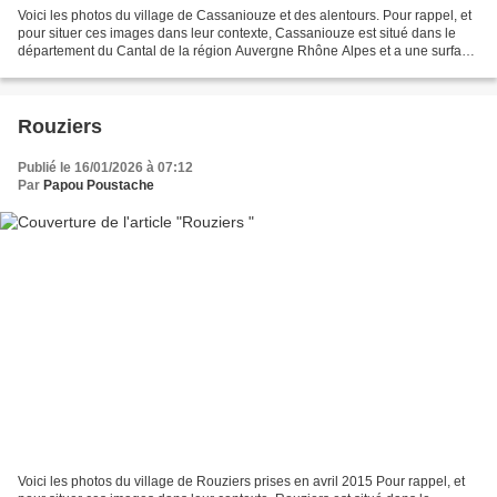
Voici les photos du village de Cassaniouze et des alentours. Pour rappel, et
pour situer ces images dans leur contexte, Cassaniouze est situé dans le
département du Cantal de la région Auvergne Rhône Alpes et a une surface
de 35.84 km ² pour une population...
Rouziers
Publié le 16/01/2026 à 07:12
Par
Papou Poustache
Voici les photos du village de Rouziers prises en avril 2015 Pour rappel, et