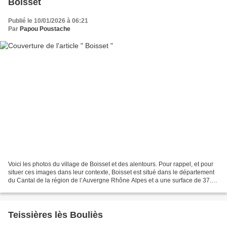
Boisset
Publié le 10/01/2026 à 06:21
Par
Papou Poustache
Voici les photos du village de Boisset et des alentours. Pour rappel, et pour
situer ces images dans leur contexte, Boisset est situé dans le département
du Cantal de la région de l’Auvergne Rhône Alpes et a une surface de 37.73
km ² pour une population...
Teissières lès Bouliès