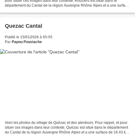
pour situer ces images dans leur contexte, Rouziers est situé dans le
département du Cantal de la région Auvergne Rhône Alpes et a une surface
de 8.61 km ². Rouziers est une...
Quezac Cantal
Publié le 15/01/2026 à 05:55
Par
Papou Poustache
Voici les photos du village de Quézac et des alentours. Pour rappel, et pour
situer ces images dans leur contexte, Quézac est situé dans le département
du Cantal de la région Auvergne Rhône Alpes et a une surface de 16.43 km