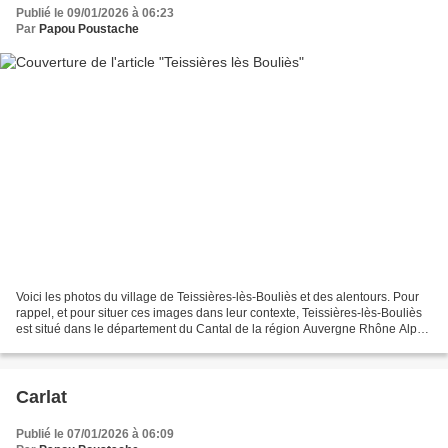
Publié le 09/01/2026 à 06:23
Par
Papou Poustache
Voici les photos du village de Teissières-lès-Bouliès et des alentours. Pour
rappel, et pour situer ces images dans leur contexte, Teissières-lès-Bouliès
est situé dans le département du Cantal de la région Auvergne Rhône Alpes
et a une surface de 19.51...
Carlat
Publié le 07/01/2026 à 06:09