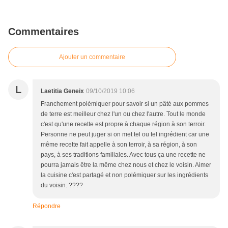
Commentaires
Ajouter un commentaire
L
Laetitia Geneix
09/10/2019 10:06
Franchement polémiquer pour savoir si un pâté aux pommes
de terre est meilleur chez l'un ou chez l'autre. Tout le monde
c'est qu'une recette est propre à chaque région à son terroir.
Personne ne peut juger si on met tel ou tel ingrédient car une
même recette fait appelle à son terroir, à sa région, à son
pays, à ses traditions familiales. Avec tous ça une recette ne
pourra jamais être la même chez nous et chez le voisin. Aimer
la cuisine c'est partagé et non polémiquer sur les ingrédients
du voisin. ????
Répondre