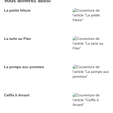
Vous aimerez aussi
La petite friture
La tarte au Flan
La pompe aux pommes
Caïffa à Arvant