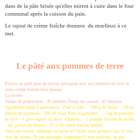
dans de la pâte brisée qu'elles mirent à cuire dans le four
communal après la cuisson du pain.
Le rajout de crème fraîche donnera du moelleux à ce
met.
Le pâté aux pommes de terre
Encore un petit gout du terroir auvergnat avec nos pommes de terre et
notre crème fraiche bien épaisse.
La recette
Temps de préparation : 45 minutes Temps de cuisson : 45 minutes
Ingrédients (pour 6 personnes) : Pour la pâte : - 500 g de farine - 130 ml
d'huile de tournesol - 100 ml d'eau Pour la garniture : - 1 kg de pommes
de terre - 1 gros oignon ou deux échalotes - 2 grandes feuilles de laurier
- sel, poivre du moulin - 25 cl de crème fraîche épaisse
Dans une terrine, mélanger la farine et l’huile, puis ajouter l’eau, le tout
avec les mains. Ne pas mélanger longtemps (5 min environ), ne pas