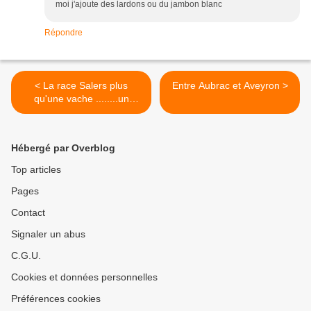
moi j'ajoute des lardons ou du jambon blanc
Répondre
< La race Salers plus
Entre Aubrac et Aveyron >
qu'une vache ........un
symbole
Hébergé par Overblog
Top articles
Pages
Contact
Signaler un abus
C.G.U.
Cookies et données personnelles
Préférences cookies