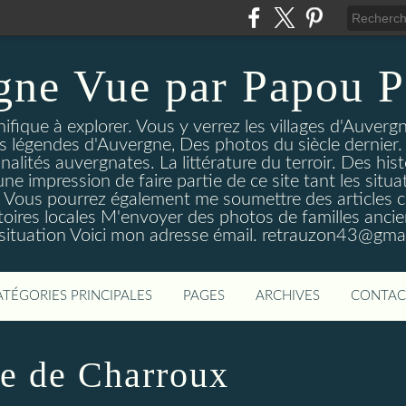
gne Vue par Papou P
ique à explorer. Vous y verrez les villages d'Auvergne
es légendes d'Auvergne, Des photos du siècle dernier. 
nalités auvergnates. La littérature du terroir. Des his
une impression de faire partie de ce site tant les si
 Vous pourrez également me soumettre des articles c
oires locales M'envoyer des photos de familles ancien
 situation Voici mon adresse émail. retrauzon43@gma
ATÉGORIES PRINCIPALES
PAGES
ARCHIVES
CONTAC
e de Charroux