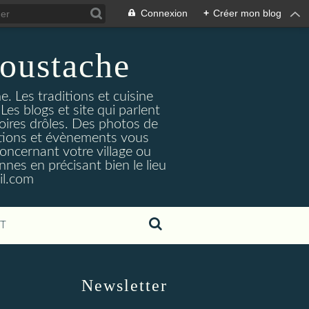
Connexion
+
Créer mon blog
oustache
. Les traditions et cuisine
Les blogs et site qui parlent
toires drôles. Des photos de
tuations et évènements vous
oncernant votre village ou
nes en précisant bien le lieu
il.com
T
Newsletter