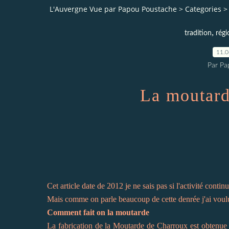
L'Auvergne Vue par Papou Poustache
>
Categories
>
,
tradition
régi
11.
Par Pa
La moutard
Cet article date de 2012 je ne sais pas si l'activité cont
Mais comme on parle beaucoup de cette denrée j'ai voulu r
Comment fait on la moutarde
La fabrication de la Moutarde de Charroux est obtenue 