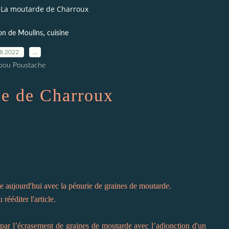
La moutarde de Charroux
,
on de Moulins
cuisine
08.2022
…
pou Poustache
e de Charroux
inue aujourd'hui avec la pénurie de graines de moutarde.
ééditer l'article.
par l’écrasement de graines de moutarde avec l’adjonction d'un