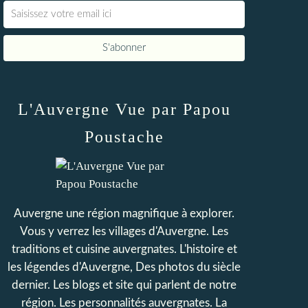
L'Auvergne Vue par Papou
Poustache
Auvergne une région magnifique à explorer.
Vous y verrez les villages d'Auvergne. Les
traditions et cuisine auvergnates. L'histoire et
les légendes d'Auvergne, Des photos du siècle
dernier. Les blogs et site qui parlent de notre
région. Les personnalités auvergnates. La