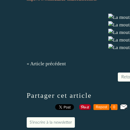
« Article précédent
Retou
Partager cet article
Repost
0
S'inscrire à la newsletter