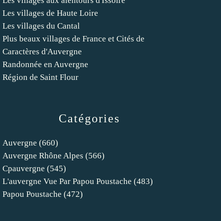
Les villages aux alentours d'Issoire
Les villages de Haute Loire
Les villages du Cantal
Plus beaux villages de France et Cités de
Caractères d'Auvergne
Randonnée en Auvergne
Région de Saint Flour
Catégories
Auvergne
(660)
Auvergne Rhône Alpes
(566)
Cpauvergne
(545)
L'auvergne Vue Par Papou Poustache
(483)
Papou Poustache
(472)