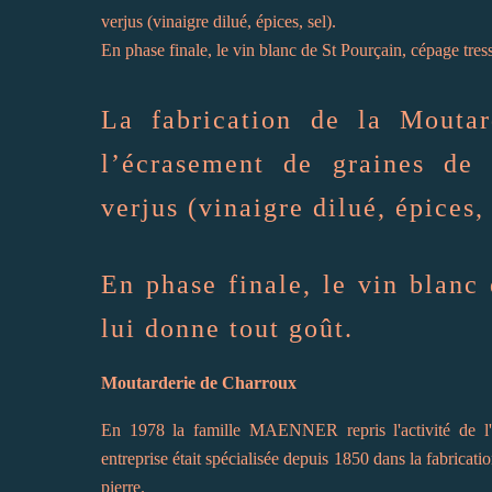
verjus (vinaigre dilué, épices, sel).
En phase finale, le vin blanc de St Pourçain, cépage tress
La fabrication de la Mouta
l’écrasement de graines de 
verjus (vinaigre dilué, épices, 
En phase finale, le vin blanc 
lui donne tout goût.
Moutarderie de Charroux
En 1978 la famille MAENNER repris l'activité de l'
entreprise était spécialisée depuis 1850 dans la fabricatio
pierre.