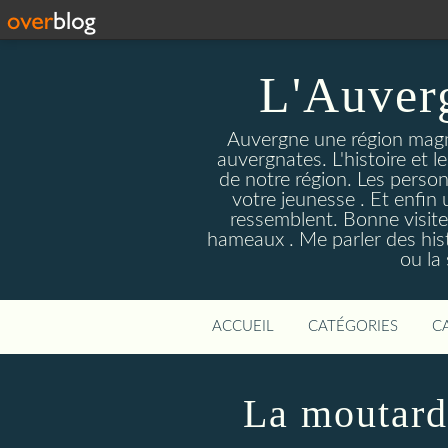
L'Auver
Auvergne une région magnif
auvergnates. L'histoire et l
de notre région. Les person
votre jeunesse . Et enfin 
ressemblent. Bonne visite
hameaux . Me parler des hist
ou la
ACCUEIL
CATÉGORIES
C
La moutard