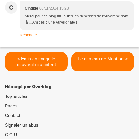
C
Cindide
03/11/2014 15:23
Merci pour ce blog !!!! Toutes les richesses de l'Auvergne sont
là ... Amitiés d'une Auvergnate !
Répondre
< Enfin en image le
Le chateau de Montfort >
couvercle du coffret
d'Auzon
Hébergé par Overblog
Top articles
Pages
Contact
Signaler un abus
C.G.U.