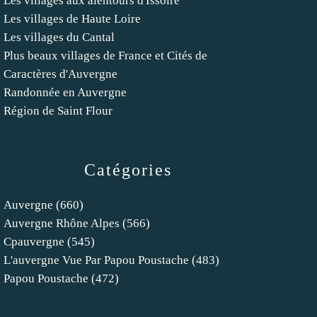
Les villages aux alentours d'Issoire
Les villages de Haute Loire
Les villages du Cantal
Plus beaux villages de France et Cités de
Caractères d'Auvergne
Randonnée en Auvergne
Région de Saint Flour
Catégories
Auvergne
(660)
Auvergne Rhône Alpes
(566)
Cpauvergne
(545)
L'auvergne Vue Par Papou Poustache
(483)
Papou Poustache
(472)