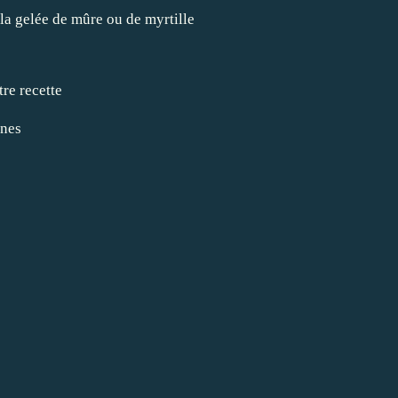
e la gelée de mûre ou de myrtille
re recette
nnes