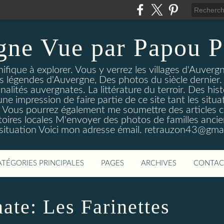
gne Vue par Papou P
ique à explorer. Vous y verrez les villages d'Auvergne
es légendes d'Auvergne, Des photos du siècle dernier. 
nalités auvergnates. La littérature du terroir. Des his
une impression de faire partie de ce site tant les si
 Vous pourrez également me soumettre des articles c
oires locales M'envoyer des photos de familles ancien
 situation Voici mon adresse émail. retrauzon43@gma
ATÉGORIES PRINCIPALES
PAGES
ARCHIVES
CONTAC
ate: Les Farinettes