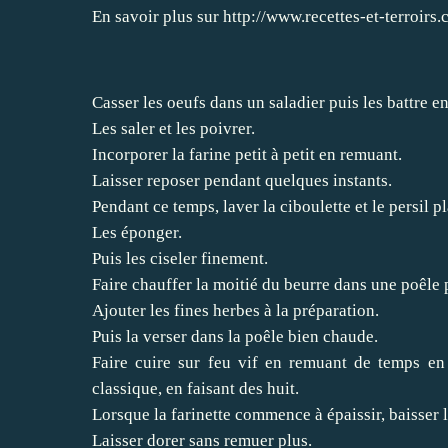
En savoir plus sur http://www.recettes-et-terro
Casser les oeufs dans un saladier puis les battre e
Les saler et les poivrer.
Incorporer la farine petit à petit en remuant.
Laisser reposer pendant quelques instants.
Pendant ce temps, laver la ciboulette et le persil pl
Les éponger.
Puis les ciseler finement.
Faire chauffer la moitié du beurre dans une poêle 
Ajouter les fines herbes à la préparation.
Puis la verser dans la poêle bien chaude.
Faire cuire sur feu vif en remuant de temps e
classique, en faisant des huit.
Lorsque la farinette commence à épaissir, baisser l
Laisser dorer sans remuer plus.