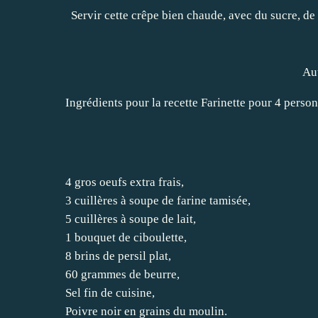
Servir cette crêpe bien chaude, avec du sucre, d
Aut
Ingrédients pour la recette Farinette pour 4 perso
4 gros oeufs extra frais,
3 cuillères à soupe de farine tamisée,
5 cuillères à soupe de lait,
1 bouquet de ciboulette,
8 brins de persil plat,
60 grammes de beurre,
Sel fin de cuisine,
Poivre noir en grains du moulin.