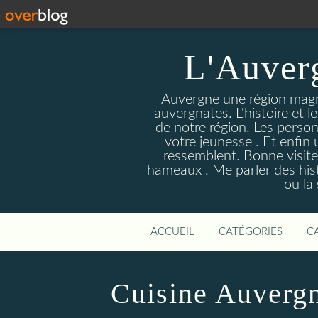
L'Auver
Auvergne une région magnif
auvergnates. L'histoire et l
de notre région. Les person
votre jeunesse . Et enfin 
ressemblent. Bonne visite
hameaux . Me parler des hist
ou la
ACCUEIL
CATÉGORIES
C
Cuisine Auvergn