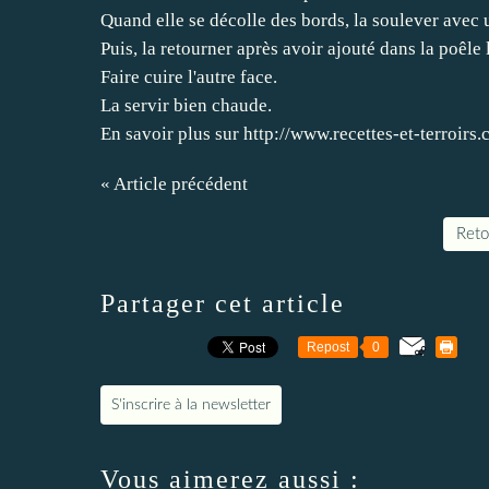
Quand elle se décolle des bords, la soulever avec 
Puis, la retourner après avoir ajouté dans la poêle 
Faire cuire l'autre face.
La servir bien chaude.
En savoir plus sur http://www.recettes-et-terro
« Article précédent
Retou
Partager cet article
Repost
0
S'inscrire à la newsletter
Vous aimerez aussi :