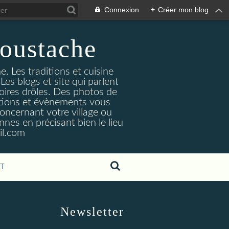
Connexion
+
Créer mon blog
oustache
. Les traditions et cuisine
Les blogs et site qui parlent
toires drôles. Des photos de
tuations et évènements vous
oncernant votre village ou
nes en précisant bien le lieu
il.com
T
Newsletter