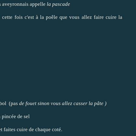
ns aveyronnais appelle
la pascade
 cette fois c'est à la poêle que vous allez faire cuire la
e
 bol (pas
de fouet sinon vous allez casser la pâte )
a pincée de sel
 faites cuire de chaque coté.