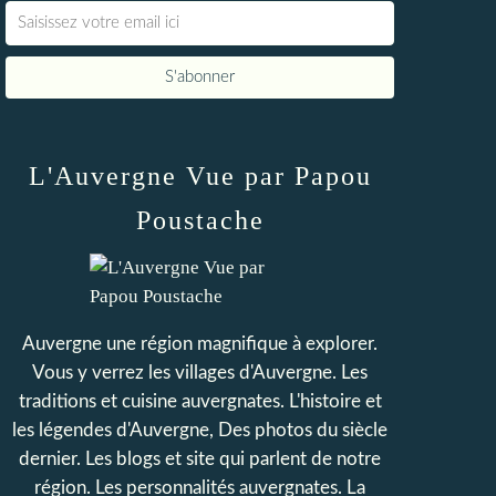
L'Auvergne Vue par Papou
Poustache
Auvergne une région magnifique à explorer.
Vous y verrez les villages d'Auvergne. Les
traditions et cuisine auvergnates. L'histoire et
les légendes d'Auvergne, Des photos du siècle
dernier. Les blogs et site qui parlent de notre
région. Les personnalités auvergnates. La