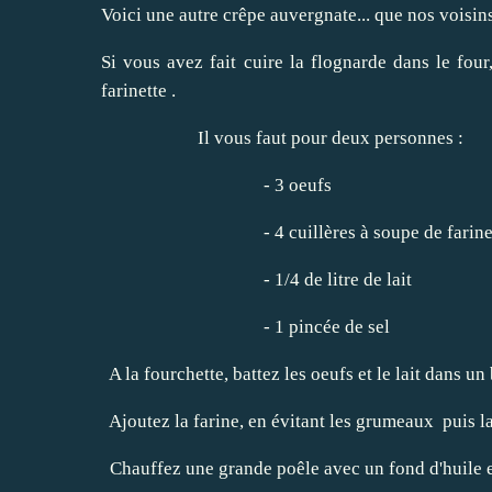
Voici une autre crêpe auvergnate... que nos voisi
Si vous avez fait cuire la flognarde dans le four,
farinette .
Il vous faut pour deux personnes :
- 3 oeufs
- 4 cuillères à soupe de farin
- 1/4 de litre de lait
- 1 pincée de sel
A la fourchette, battez les oeufs et le lait dans un
Ajoutez la farine, en évitant les grumeaux puis l
Chauffez une grande poêle avec un fond d'huile et