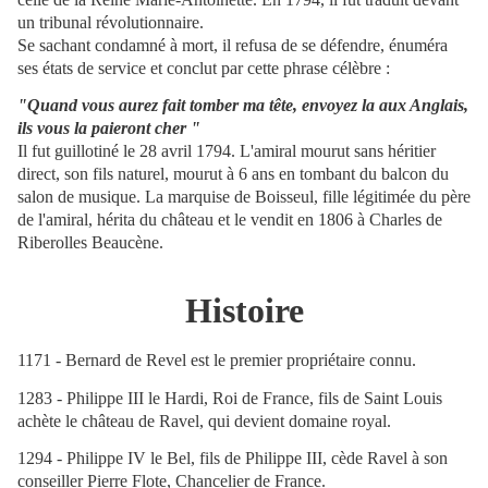
un tribunal révolutionnaire.
Se sachant condamné à mort, il refusa de se défendre, énuméra
ses états de service et conclut par cette phrase célèbre :
"Quand vous aurez fait tomber ma tête, envoyez la aux Anglais,
ils vous la paieront cher "
Il fut guillotiné le 28 avril 1794. L'amiral mourut sans héritier
direct, son fils naturel, mourut à 6 ans en tombant du balcon du
salon de musique. La marquise de Boisseul, fille légitimée du père
de l'amiral, hérita du château et le vendit en 1806 à Charles de
Riberolles Beaucène.
Histoire
1171 - Bernard de Revel est le premier propriétaire connu.
1283 - Philippe III le Hardi, Roi de France, fils de Saint Louis
achète le château de Ravel, qui devient domaine royal.
1294 - Philippe IV le Bel, fils de Philippe III, cède Ravel à son
conseiller Pierre Flote, Chancelier de France.