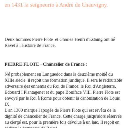
en 1431 la seigneurie à André de Chauvigny.
Deux hommes Pierre Flote et Charles-Henri d'Estaing ont lié
Ravel à l'Histoire de France.
PIERRE FLOTE - Chancelier de France
:
Né probablement en Languedoc dans la deuxième moitié du
XIIIe siecle, il reçoit une formation juridique. Il sera le redoutable
adversaire des ennemis du Roi de France: le Roi d'Angleterre,
Edouard I Plantagenet et du pape Boniface VIII. Pierre Flote est
envoyé par le Roi à Rome pour obtenir la canonisation de Louis
IX.
L'an 1300 marque l'apogée de Pierre Flote qui est revêtu de la
dignité de chancelier de France. Cette charge jusqu'alors réservée
au clergé est, pour la première fois dévolue à un laïc. Il reçoit en