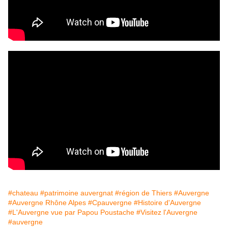
#chateau
#patrimoine auvergnat
#région de Thiers
#Auvergne
#Auvergne Rhône Alpes
#Cpauvergne
#Histoire d'Auvergne
#L'Auvergne vue par Papou Poustache
#Visitez l'Auvergne
#auvergne