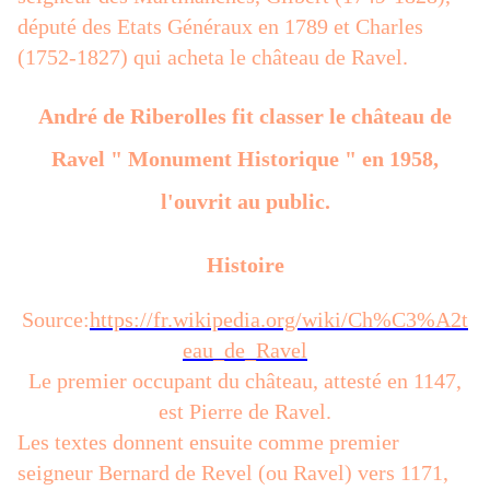
député des Etats Généraux en 1789 et Charles
(1752-1827) qui acheta le château de Ravel.
André de Riberolles fit classer le château de
Ravel " Monument Historique " en 1958,
l'ouvrit au public.
Histoire
Source:
https://fr.wikipedia.org/wiki/Ch%C3%A2t
eau_de_Ravel
Le premier occupant du château, attesté en 1147,
est Pierre de Ravel.
Les textes donnent ensuite comme premier
seigneur Bernard de Revel (ou Ravel) vers 1171,