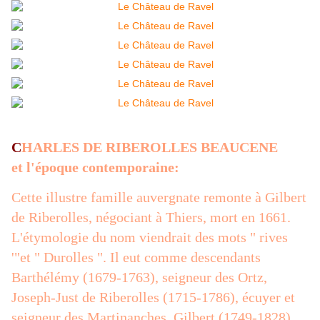
C
HARLES DE RIBEROLLES BEAUCENE
et l'époque contemporaine:
Cette illustre famille auvergnate remonte à Gilbert
de Riberolles, négociant à Thiers, mort en 1661.
L'étymologie du nom viendrait des mots " rives
'"et " Durolles ". Il eut comme descendants
Barthélémy (1679-1763), seigneur des Ortz,
Joseph-Just de Riberolles (1715-1786), écuyer et
seigneur des Martinanches, Gilbert (1749-1828),